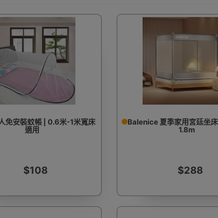
免安裝蚊帳 | 0.6米-1米寬床
Balenice 夏季家用宮廷坐
適用
1.8m
$108
$288