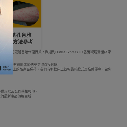
香港「基孔肯雅
品使用方法參考
份更是香港代理行貨，歡迎到Outlet Express HK香港觀塘實體店陳
HK香港觀塘設有實體店陳列室供你直接選購
香港供應商或進口商床上蚊帳產品選擇，我們有多款床上蚊帳最新款式及推薦優惠，讓你
借批發優惠以及公司學校報價，
我們最新產品價格更新