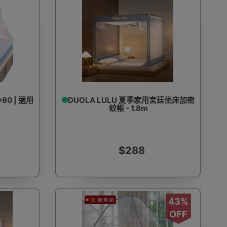
80 | 適用
DUOLA LULU 夏季家用宮廷坐床加密
蚊帳 - 1.8m
$288
43%
OFF