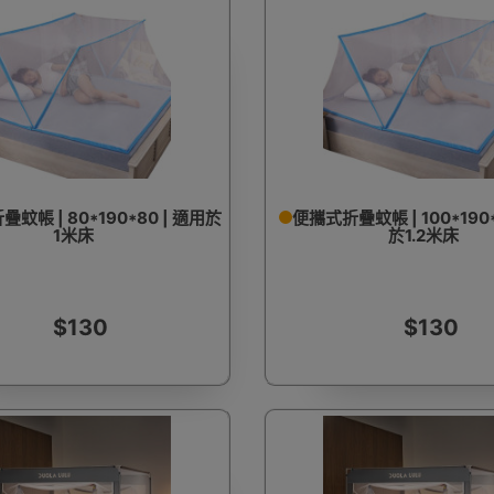
蚊帳 | 80*190*80 | 適用於
便攜式折疊蚊帳 | 100*190*
1米床
於1.2米床
$130
$130