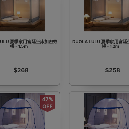
 LULU 夏季家用宮廷坐床加密蚊
DUOLA LULU 夏季家用宮
帳 - 1.5m
帳 - 1.2m
$268
$258
47%
OFF