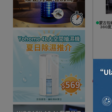
蒙古包
360度