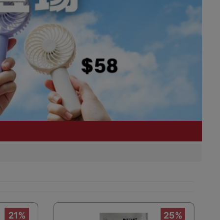
21%
25%