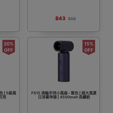
$43
$58
20%
15%
OFF
OFF
 | 5級風
FS15 渦輪手持小風扇 - 藍色 | 超大風夏
可用
日消暑神器 | 4500mah 長續航