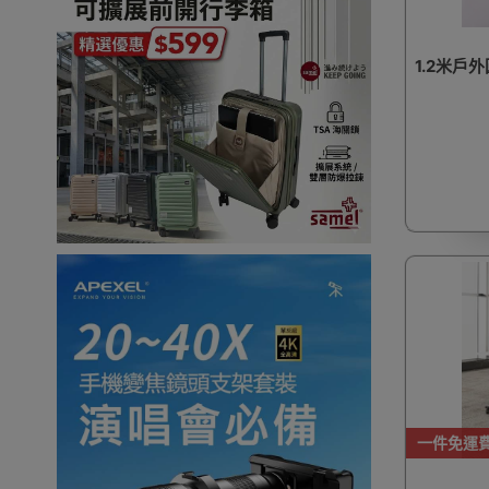
1.2米戶外
一件免運