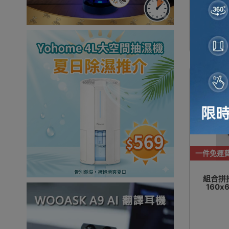
一件免運
組合拼
160