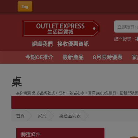
Eng
熱門搜尋 :
認識我們
接收優惠資訊
今期OE推介
最新產品
8月限時優惠
家
桌
為你精選 桌 多品牌款式，總有一款岩心水，買滿$600免運費，最新型號價格優
首頁
家具
桌產品列表
篩選條件