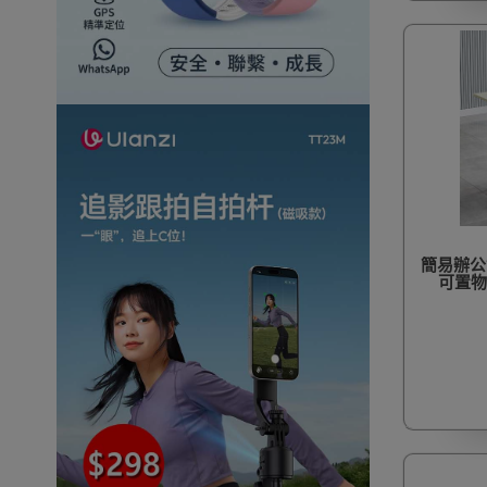
簡易辦公會
可置物