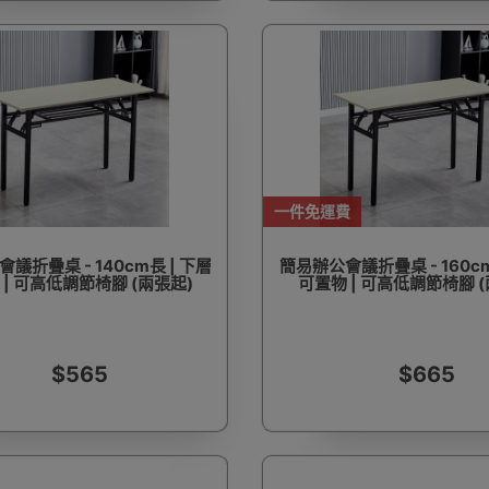
一件免運費
議折疊桌 - 140cm長 | 下層
簡易辦公會議折疊桌 - 160cm
 | 可高低調節椅腳 (兩張起)
可置物 | 可高低調節椅腳 (
$565
$665