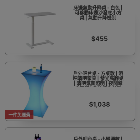
床邊氣動升降桌 - 白色 |
可移動床邊沙發底小方
桌 | 氣動升降機制
$455
戶外吧台桌 - 方桌款 | 酒
吧清吧家具 | 發光高腳桌
| 清吧氛圍照明 | 夜間聚
會照明 | 戶外聚會必備
$1,038
一件免運費
戶外吧台桌 - 小蠻腰款 |