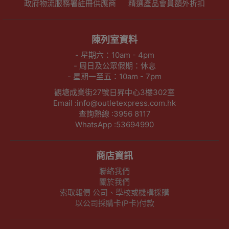
政府物流服務署註冊供應商
精選產品會員額外折扣
陳列室資料
- 星期六：10am - 4pm
- 周日及公眾假期：休息
- 星期一至五：10am - 7pm
觀塘成業街27號日昇中心3樓302室
Email :info@outletexpress.com.hk
查詢熱線 :3956 8117
WhatsApp :53694990
商店資訊
聯絡我們
關於我們
索取報價 公司、學校或機構採購
以公司採購卡(P卡)付款