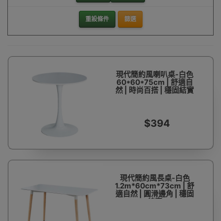
重設條件
篩選
現代簡約風喇叭桌-白色
60*60*75cm | 舒適自
然 | 時尚百搭 | 穩固結實
$394
現代簡約風長桌-白色
1.2m*60cm*73cm | 舒
適自然 | 圓滑邊角 | 穩固
結實