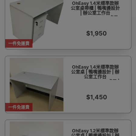
OhEasy 1.4米標準款辦
公室桌帶櫃 | 鴨嘴邊設計
| 辦公室工作台
-140*70*75cm -桌子
+文件活動櫃 | 包安裝
$1,950
一件免運費
OhEasy 1.4米標準款辦
公室桌 | 鴨嘴邊設計 | 辦
公室工作台
-140*70*75cm -桌子 |
包安裝
$1,450
一件免運費
OhEasy 1.2米標準款辦
公室桌 | 鴨嘴邊設計 | 辦