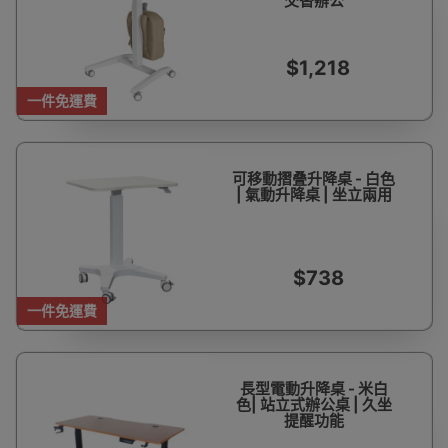
交替辦公
$1,218
一件免運費
可移動摺叠升降桌 - 白色
| 氣動升降桌 | 坐立兩用
$738
一件免運費
長型電動升降桌 - 米白
色| 站立式辦公桌 | 久坐
提醒功能