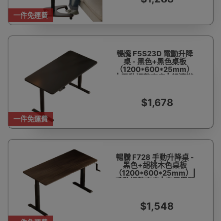
一件免運費
暢騰 F5S23D 電動升降
桌 - 黑色+黑色桌板
（1200*600*25mm）
| 電動調整高度 | 舒適辦
公體驗
$1,678
一件免運費
暢騰 F728 手動升降桌 -
黑色+胡桃木色桌板
（1200*600*25mm）|
手動調整高度 | 家用學習
書桌
$1,548