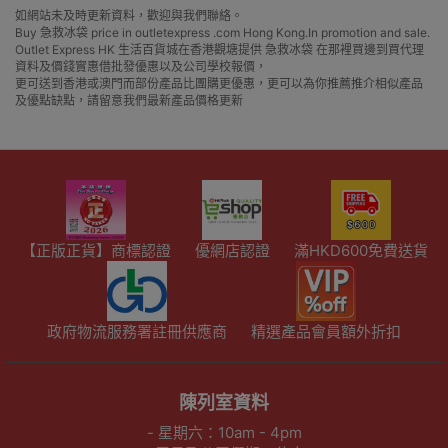
如網站未及時更新資料，歡迎與我們聯絡。
Buy 急救冰袋 price in outletexpress .com Hong Kong.In promotion and sale.
Outlet Express HK 生活百貨城在香港觀塘提供 急救冰袋 在那裡買邊到買代理
資料及價錢實惠借批發優惠以及公司學校報價，
更可送到香港或澳門而部份產品比團購更優惠，更可以為你推薦推介相似產品
及優點缺點，請留意我們最新產品價格更新
【正版正貨】商標認證
優網店認證
滿HKD600免費送貨
政府物流服務署註冊供應商
精選產品會員額外折扣
陳列室資料
- 星期六：10am - 4pm