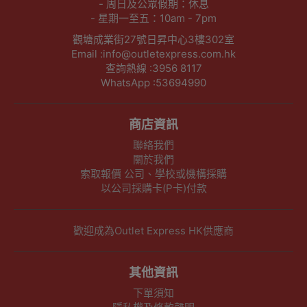
- 周日及公眾假期：休息
- 星期一至五：10am - 7pm
觀塘成業街27號日昇中心3樓302室
Email :info@outletexpress.com.hk
查詢熱線 :3956 8117
WhatsApp :53694990
商店資訊
聯絡我們
關於我們
索取報價 公司、學校或機構採購
以公司採購卡(P卡)付款
歡迎成為Outlet Express HK供應商
其他資訊
下單須知