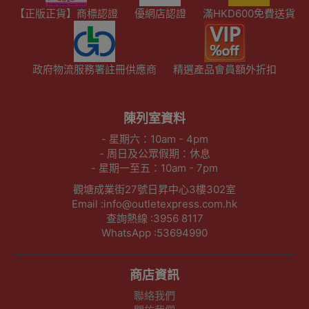
【正版正貨】商標認證
優網店認證
滿HKD600免費送貨
政府物流服務署註冊供應商
精選產品會員額外折扣
陳列室資料
- 星期六：10am - 4pm
- 周日及公眾假期：休息
- 星期一至五：10am - 7pm
觀塘成業街27號日昇中心3樓302室
Email :info@outletexpress.com.hk
查詢熱線 :3956 8117
WhatsApp :53694990
商店資訊
聯絡我們