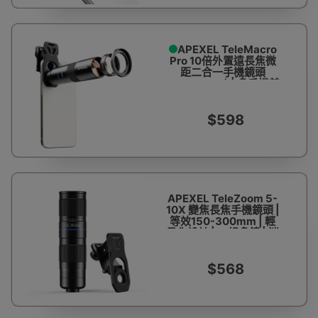
APEXEL TeleMacro
Pro 10倍外置遠長焦微
距二合一手機鏡頭
(APL-TM10) | 多手機兼
容通用 | 超遠距離拍攝能
力
$598
APEXEL TeleZoom 5-
10X 變焦長焦手機鏡頭 |
等效150-300mm | 輕
量化設計 | 一組多鏡 | 迷
你隨行
$568