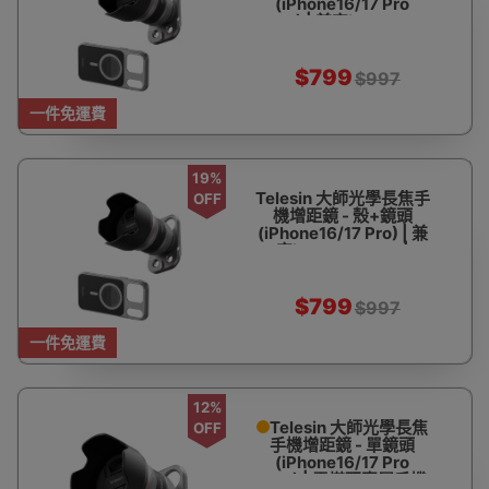
(iPhone16/17 Pro
Max) | 兼容iPhone 16
Pro Max | 200mm長焦
| 畸變率≤2% | 螢石級超
低色散
$799
$997
一件免運費
19%
Telesin 大師光學長焦手
OFF
機增距鏡 - 殼+鏡頭
(iPhone16/17 Pro) | 兼
容iPhone 16 Pro |
200mm長焦 | 畸變率
≤2% | 螢石級超低色散
$799
$997
一件免運費
12%
Telesin 大師光學長焦
OFF
手機增距鏡 - 單鏡頭
(iPhone16/17 Pro
Max) | 需搭配專屬手機