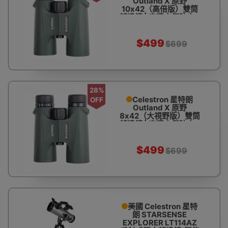
Outland X 原野
10x42（高倍版）雙筒
望遠鏡 | 高清充氮防水 -
軍綠
$499
$699
28%
Celestron 星特朗
OFF
Outland X 原野
8x42（大視野版）雙筒
望遠鏡 | 高清充氮防水 -
軍綠
$499
$699
美國 Celestron 星特
朗 STARSENSE
EXPLORER LT114AZ