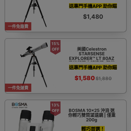
反射式天文望遠鏡(智能
送專門手機APP 助你瞄
手機輔助尋星)
準星體 教你搵星星
$1,480
一件免運費
15%
美國Celestron
OFF
STARSENSE
EXPLORER™ LT 80AZ
星特朗天文望遠鏡 (智能
送專門手機APP 助你瞄
手機輔助尋星)
準星體 教你搵星星
$1,580
$1,880
一件免運費
13%
BOSMA 10x25 沖浪 迷
OFF
你輕巧雙筒望遠鏡 | 僅重
200g
輕巧首選！