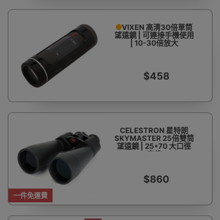
VIXEN 高清30倍單筒
望遠鏡 | 可連接手機使用
| 10-30倍放大
$458
CELESTRON 星特朗
SKYMASTER 25倍雙筒
望遠鏡 | 25*70 大口徑
高倍
$860
一件免運費