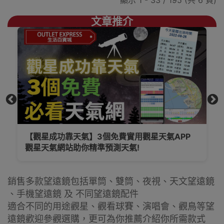
文章推介
P
【買望遠鏡前必睇】望遠鏡介紹及選購指南，更
為你提供不同款式作參考
銷售多款望遠鏡包括單筒、雙筒、夜視、天文望遠鏡
、手機望遠鏡 及 不同望遠鏡配件
適合不同的用途觀星、觀看球賽、演唱會、觀鳥等望
遠鏡歡迎參觀選購，更可為你推薦介紹你所需款式