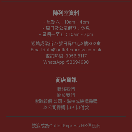
陳列室資料
- 星期六：10am - 4pm
- 周日及公眾假期：休息
- 星期一至五：10am - 7pm
觀塘成業街27號日昇中心3樓302室
Email :info@outletexpress.com.hk
查詢熱線 :3956 8117
WhatsApp :53694990
商店資訊
聯絡我們
關於我們
索取報價 公司、學校或機構採購
以公司採購卡(P卡)付款
歡迎成為Outlet Express HK供應商