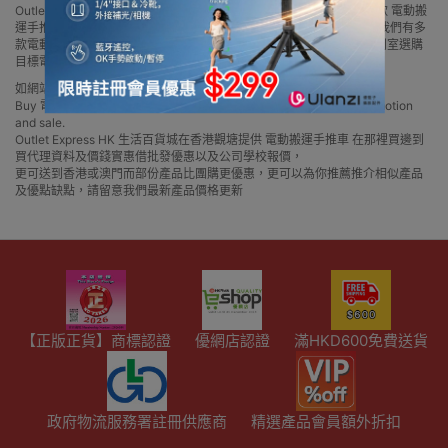
Outlet Express HK 生活百貨城網上商城購買 電動搬運手推車 產品多款 電動搬
運手推車 官方代理、香港供應商或進口商電動搬運手推車產品選擇，我們有多
款電動搬運手推車最新款式及推薦優惠，讓你輕鬆在網上或實體店陳列室選購
目標電動搬運手推車產品
如網站未及時更新資料，歡迎與我們聯絡。
Buy 電動搬運手推車 price in outletexpress .com Hong Kong.In promotion
and sale.
Outlet Express HK 生活百貨城在香港觀塘提供 電動搬運手推車 在那裡買邊到
買代理資料及價錢實惠借批發優惠以及公司學校報價，
更可送到香港或澳門而部份產品比團購更優惠，更可以為你推薦推介相似產品
及優點缺點，請留意我們最新產品價格更新
【正版正貨】商標認證
優網店認證
滿HKD600免費送貨
政府物流服務署註冊供應商
精選產品會員額外折扣