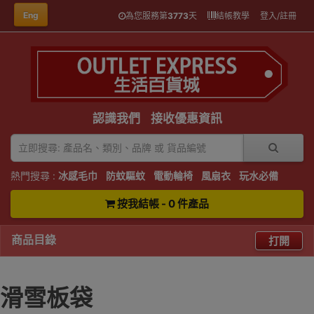
Eng
為您服務第
3773
天
結帳教學
登入/註冊
認識我們
接收優惠資訊
熱門搜尋 :
冰感毛巾
防蚊驅蚊
電動輪椅
風扇衣
玩水必備
按我結帳 - 0 件產品
商品目錄
打開
滑雪板袋