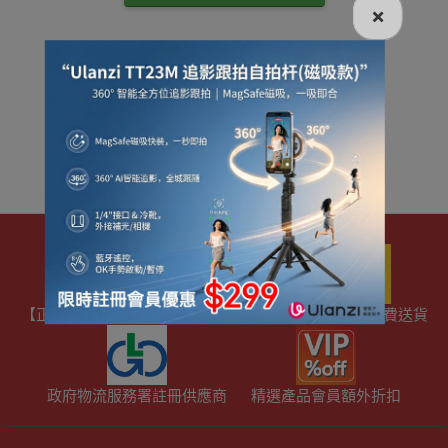
×
【正版正貨】商標認證
優網店認證
滿HKD600免費送貨
政府物流服務署註冊供應商
精選產品會員額外折扣