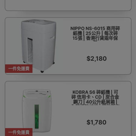
NIPPO NS-6015 商用碎
紙機 | 25公升 | 每次碎
15張 | 香港行貨兩年保
養
$2,180
一件免運費
KOBRA S6 碎紙機 | 可
碎 信用卡、CD | 炭合金
鋼刀 | 40公升紙屑箱 |
入門級碎紙機 | 節能靜音
設計 | 香港行貨
$1,780
一件免運費