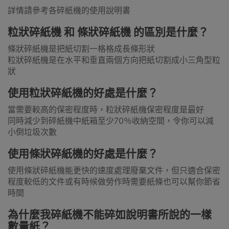
詳情請參考各碎紙機的使用說明書
粒狀碎紙機 和 條狀碎紙機 的區別是什麼？
條狀碎紙機是把紙切割一格格成長條形狀
粒狀碎紙機是在水平和垂直兩個方向把紙切割成小三角型粒
狀
使用粒狀碎紙機的好處是什麼？
當需要較高的保密程度時，粒狀碎紙機保密程度是最好
同時減少到碎紙機中紙箱至少70％收納空間，令你可以減
小倒垃圾次數
使用條狀碎紙機的好處是什麼？
使用條狀碎紙機能更快的速度處理廢棄文件，但只適合保密
程度較低的文件或有時候做勞作時需要紙條也可以幫你節省
時間
為什麼我碎紙機不能碎如說明書所說的一樣
數量紙？