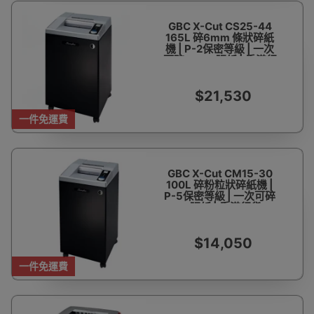
GBC X-Cut CS25-44
165L 碎6mm 條狀碎紙
機 | P-2保密等級 | 一次
可碎25-28張紙 | 香港行
貨
$21,530
一件免運費
GBC X-Cut CM15-30
100L 碎粉粒狀碎紙機 |
P-5保密等級 | 一次可碎
16張紙 | 香港行貨
$14,050
一件免運費