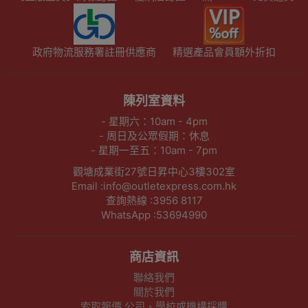
政府物流服務署註冊供應商
精選產品會員額外折扣
陳列室資料
- 星期六：10am - 4pm
- 周日及公眾假期：休息
- 星期一至五：10am - 7pm
觀塘成業街27號日昇中心3樓302室
Email :info@outletexpress.com.hk
查詢熱線 :3956 8117
WhatsApp :53694990
商店資訊
聯絡我們
關於我們
索取報價 公司、學校或機構採購