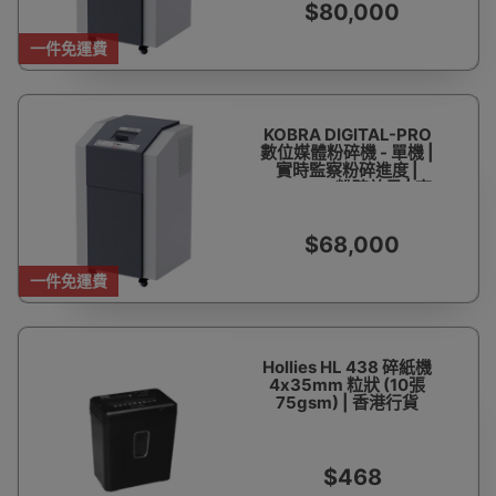
$80,000
一件免運費
KOBRA DIGITAL-PRO
數位媒體粉碎機 - 單機 |
實時監察粉碎進度 |
4*15 mm粉碎效果 | 高
強度炭合金鋼刀 | 香港行
貨
$68,000
一件免運費
Hollies HL 438 碎紙機
4x35mm 粒狀 (10張
75gsm) | 香港行貨
$468