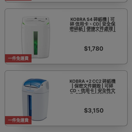
KOBRA S4 碎紙機 | 可
碎 信用卡、CD| 安全保
密碎紙 | 便捷文件處理 |
感應自動開關 | 可絞碎書
釘及萬字夾 | 多級粉碎功
能 | 香港行貨
$1,780
一件免運費
KOBRA +2 CC2 碎紙機
| 保密文件銷毀 | 可碎
CD、信用卡 | 安全性文
件處理 | 多用途碎紙器 |
香港行貨
$3,150
一件免運費