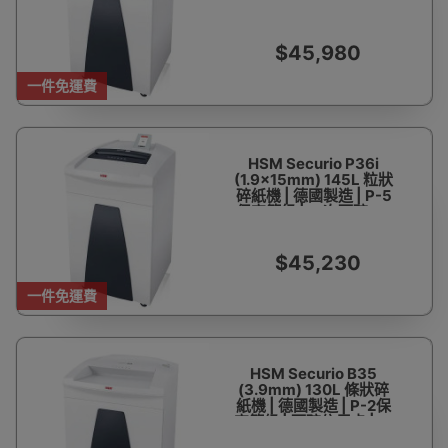
4保密等級 | 可碎信用卡
| 一次可碎34-36張紙 |
香港行貨 1年保養
$45,980
一件免運費
HSM Securio P36i
(1.9x15mm) 145L 粒狀
碎紙機 | 德國製造 | P-5
保密等級 | 一次可碎16-
18張紙 | 香港行貨 1年保
養
$45,230
一件免運費
HSM Securio B35
(3.9mm) 130L 條狀碎
紙機 | 德國製造 | P-2保
密等級 | 可碎信用卡 | 一
次可碎26-28張紙 | 香港