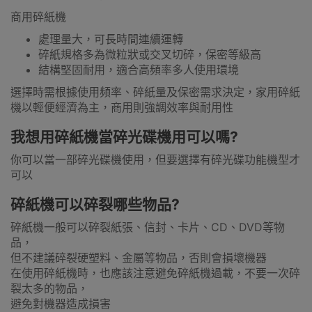
商用碎紙機
處理量大，可長時間連續運轉
碎紙規格多為微粒狀或交叉切碎，保密等級高
結構堅固耐用，適合高頻率多人使用環境
選擇時需根據使用頻率、碎紙量及保密需求決定，家用碎紙
機以輕便經濟為主，商用則強調效率與耐用性
我想用碎紙機當碎光碟機用可以嗎?
你可以當一部碎光碟機使用，但要選擇有碎光碟功能機型才
可以
碎紙機可以碎裂哪些物品?
碎紙機一般可以碎裂紙張、信封、卡片、CD、DVD等物
品，
但不建議碎裂硬塑料、金屬等物品，否則會損壞機器
在使用碎紙機時，也應該注意避免碎紙機過載，不要一次碎
裂太多的物品，
避免對機器造成損害