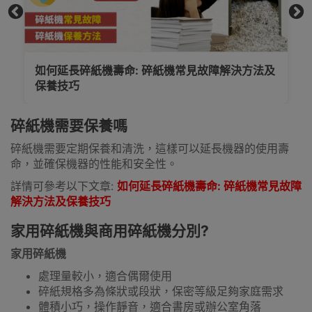
1分鐘看懂碎紙機保密等級P1-P7!碎紙機紙碎切多
碎才足夠?什麼是歐盟DIN 66399碎紙規格
碎紙機需要保養嗎
碎紙機需要定期保養和清洗，這樣可以延長機器的使用壽
命，並確保機器的性能和安全性。
詳情可參考以下文章:
如何延長碎紙機壽命: 碎紙機常見故障
解決方法及保養技巧
家用碎紙機與商用碎紙機分別?
家用碎紙機
處理量較小，適合偶爾使用
碎紙規格多為條狀或段狀，保密等級足夠家庭需求
體積小巧，操作靜音，適合書房或辦公室角落