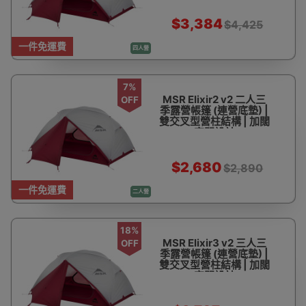
$3,384
$4,425
一件免運費
四人營
7%
MSR Elixir2 v2 二人三
OFF
季露營帳篷 (連營底墊) |
雙交叉型營柱結構 | 加闊
空間設計
$2,680
$2,890
一件免運費
二人營
18%
MSR Elixir3 v2 三人三
OFF
季露營帳篷 (連營底墊) |
雙交叉型營柱結構 | 加闊
空間設計