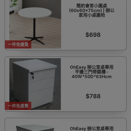
簡約會客小圓桌
(60x60x75cm) | 辦公
家用小桌圓枱
$698
一件免運費
OhEasy 辦公室桌專用
平邊三門帶鎖櫃 -
40W*50D*63Hcm
$788
一件免運費
OhEasy 辦公室桌專用