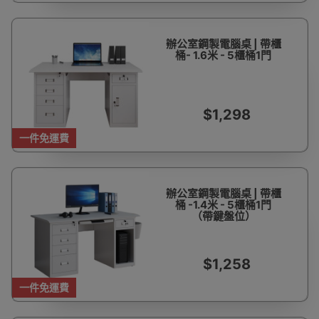
辦公室鋼製電腦桌 | 帶櫃
桶- 1.6米 - 5櫃桶1門
$1,298
一件免運費
辦公室鋼製電腦桌 | 帶櫃
桶 -1.4米 - 5櫃桶1門
（帶鍵盤位）
$1,258
一件免運費