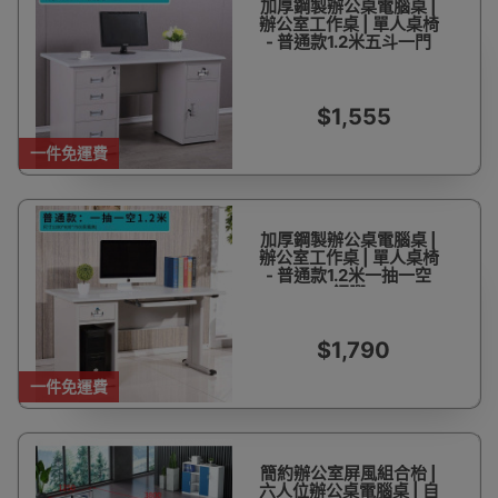
加厚鋼製辦公桌電腦桌 |
辦公室工作桌 | 單人桌椅
- 普通款1.2米五斗一門
$1,555
一件免運費
加厚鋼製辦公桌電腦桌 |
辦公室工作桌 | 單人桌椅
- 普通款1.2米一抽一空
鋼腳
$1,790
一件免運費
簡約辦公室屏風組合枱 |
六人位辦公桌電腦桌 | 自