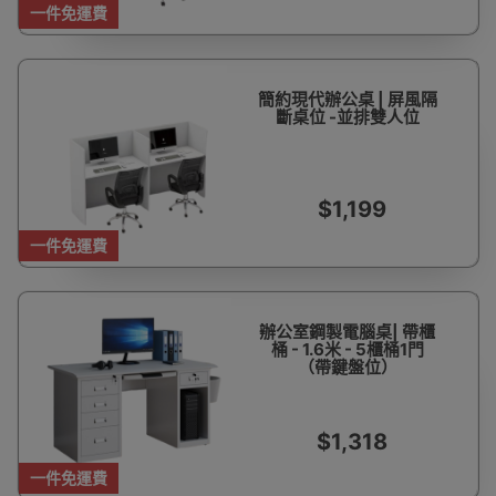
一件免運費
簡約現代辦公桌 | 屏風隔
斷桌位 -並排雙人位
$1,199
一件免運費
辦公室鋼製電腦桌| 帶櫃
桶 - 1.6米 - 5櫃桶1門
（帶鍵盤位）
$1,318
一件免運費