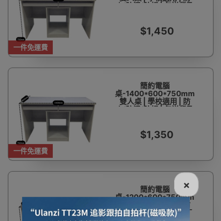
火/防污/防損 | 包送貨及
安裝
$1,450
一件免運費
簡約電腦
桌-1400*600*750mm
雙人桌 | 學校適用 | 防
火/防污/防損 | 包送貨及
安裝
$1,350
一件免運費
×
簡約電腦
桌-1200*600*750mm
雙人桌 | 學校適用 | 防
火/防污/防損 | 包送貨及
安裝