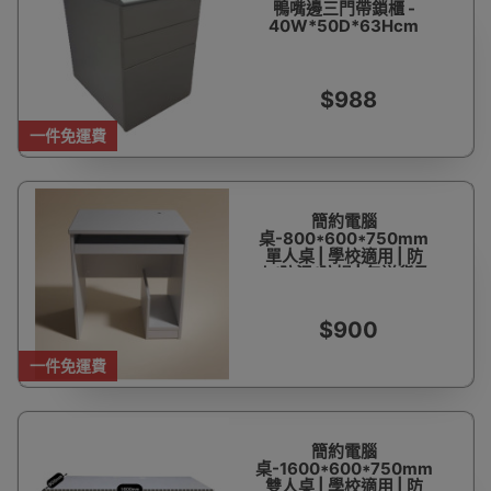
鴨嘴邊三門帶鎖櫃 -
40W*50D*63Hcm
$988
一件免運費
簡約電腦
桌-800*600*750mm
單人桌 | 學校適用 | 防
火/防污/防損 | 包送貨及
安裝
$900
一件免運費
簡約電腦
桌-1600*600*750mm
雙人桌 | 學校適用 | 防