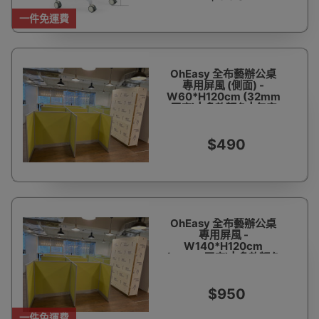
一件免運費
OhEasy 全布藝辦公桌
專用屏風 (側面) -
W60*H120cm (32mm
厚度) | 多款顏色 | 包安
裝及送貨
$490
OhEasy 全布藝辦公桌
專用屏風 -
W140*H120cm
(32mm厚度) | 多款顏色
| 包安裝及送貨
$950
一件免運費