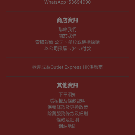
WhatsApp :53694990
商店資訊
聯絡我們
關於我們
索取報價 公司、學校或機構採購
以公司採購卡(P卡)付款
歡迎成為Outlet Express HK供應商
其他資訊
下單須知
隱私權及條款聲明
保養條款及更換政策
除舊服務條款及細則
條款及細則
網站地圖