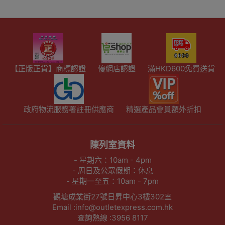
【正版正貨】商標認證
優網店認證
滿HKD600免費送貨
政府物流服務署註冊供應商
精選產品會員額外折扣
陳列室資料
- 星期六：10am - 4pm
- 周日及公眾假期：休息
- 星期一至五：10am - 7pm
觀塘成業街27號日昇中心3樓302室
Email :info@outletexpress.com.hk
查詢熱線 :3956 8117