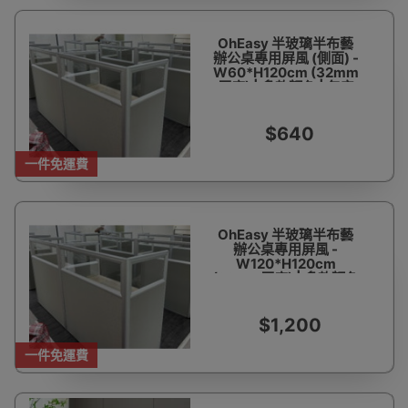
OhEasy 半玻璃半布藝
辦公桌專用屏風 (側面) -
W60*H120cm (32mm
厚度) | 多款顏色 | 包安
裝及送貨
$640
一件免運費
OhEasy 半玻璃半布藝
辦公桌專用屏風 -
W120*H120cm
(32mm厚度) | 多款顏色
| 包安裝及送貨
$1,200
一件免運費