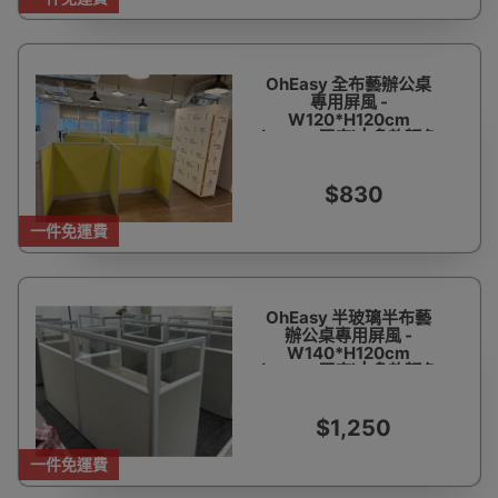
OhEasy 全布藝辦公桌
專用屏風 -
W120*H120cm
(32mm厚度) | 多款顏色
| 包安裝及送貨
$830
一件免運費
OhEasy 半玻璃半布藝
辦公桌專用屏風 -
W140*H120cm
(32mm厚度) | 多款顏色
| 包安裝及送貨
$1,250
一件免運費