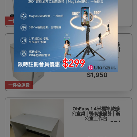
$1,200
一件免運費
OhEasy 1.4米標準款辦
公室桌帶櫃 | 鴨嘴邊設計
| 辦公室工作台
-140*70*75cm -桌子
+文件活動櫃 | 包安裝
$1,950
一件免運費
OhEasy 1.4米標準款辦
公室桌 | 鴨嘴邊設計 | 辦
公室工作台
-140*70*75cm -桌子 |
包安裝