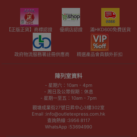
【正版正貨】商標認證
優網店認證
滿HKD600免費送貨
政府物流服務署註冊供應商
精選產品會員額外折扣
陳列室資料
- 星期六：10am - 4pm
- 周日及公眾假期：休息
- 星期一至五：10am - 7pm
觀塘成業街27號日昇中心3樓302室
Email :info@outletexpress.com.hk
查詢熱線 :3956 8117
WhatsApp :53694990