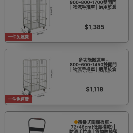
900*800*1700雙開門
| 物流手推車 | 適用於倉
庫 | 物流中心必備
$1,385
一件免運費
多功能搬運車 -
800*600*1450雙開門
| 物流手推車 | 適用於倉
庫 | 物流中心必備
$1,118
一件免運費
摺曡式圍欄板車 -
72*48cm(低圍欄款) |
防滑手拉車 | 貨物防掉落