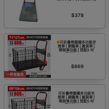
$378
可折疊帶圍欄多功能手
推車 | 網籠車 | 搬貨車 |
帶煞車功能 | 搭配5 吋
TPR 靜音輪 - 71*47cm
$869
一件免運費
可折疊帶圍欄多功能手
推車 | 網籠車 | 搬貨車 |
帶煞車功能 | 搭配5 吋
TPR 靜音輪 - 88*58cm