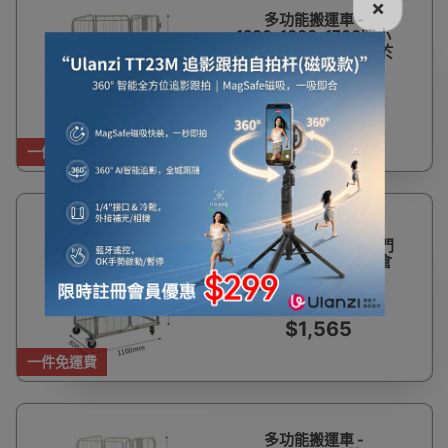
×
多功能搬運車 -
1200*1000*1700四小
門 | 物流手推車 | 適用於
倉庫 | 物流中心必備
$1,988
一件免運費
多功能搬運車 -
1100*800*1700四小門
| 物流手推車 | 適用於倉
庫 | 物流中心必備
$1,565
一件免運費
多功能搬運車 -