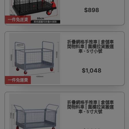
$898
一件免運費
折疊網格手推車 | 倉儲車
間物料車 | 圍欄拉貨搬運
車 - 5寸小號
$1,048
一件免運費
折疊網格手推車 | 倉儲車
間物料車 | 圍欄拉貨搬運
車 - 5寸大號