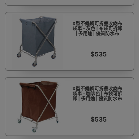
X型不鏽鋼可折疊收納布
袋車 - 灰色 | 布袋可拆卸
| 多用途 | 優質防水布
$535
X型不鏽鋼可折疊收納布
袋車 - 咖啡色 | 布袋可拆
卸 | 多用途 | 優質防水布
$535