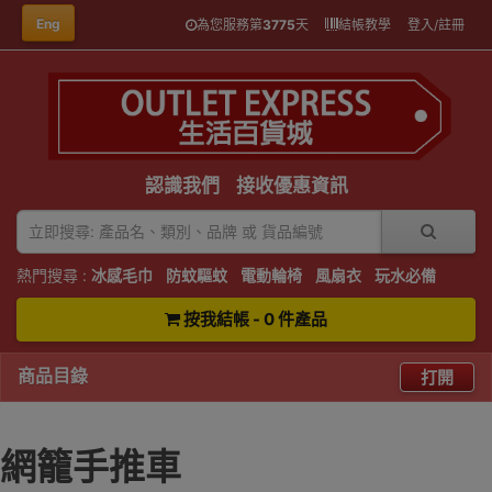
Eng
為您服務第
3775
天
結帳教學
登入/註冊
認識我們
接收優惠資訊
熱門搜尋 :
冰感毛巾
防蚊驅蚊
電動輪椅
風扇衣
玩水必備
按我結帳 - 0 件產品
商品目錄
打開
網籠手推車