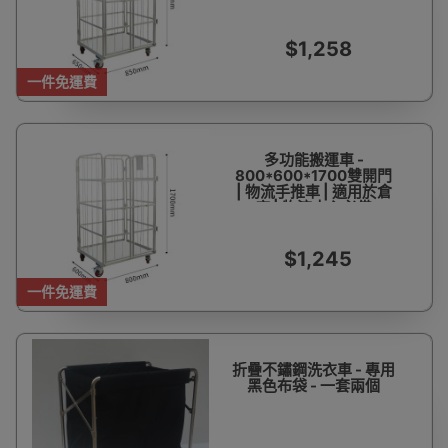
$1,258
一件免運費
多功能搬運車 -
800*600*1700雙開門
| 物流手推車 | 適用於倉
庫 | 物流中心必備
$1,245
一件免運費
折疊不鏽鋼洗衣車 - 專用
黑色布袋 - 一套兩個