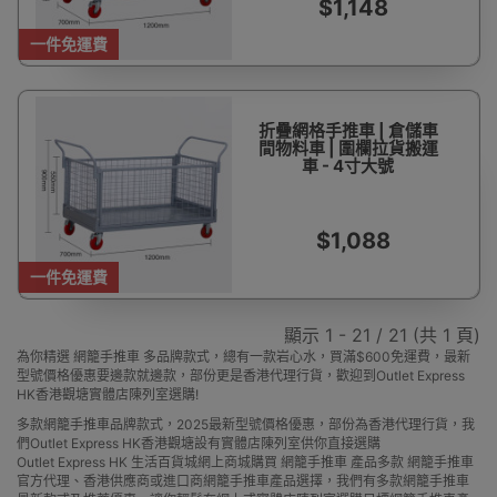
$1,148
一件免運費
折疊網格手推車 | 倉儲車
間物料車 | 圍欄拉貨搬運
車 - 4寸大號
$1,088
一件免運費
顯示 1 - 21 / 21 (共 1 頁)
為你精選 網籠手推車 多品牌款式，總有一款岩心水，買滿$600免運費，最新
型號價格優惠要邊款就邊款，部份更是香港代理行貨，歡迎到Outlet Express
HK香港觀塘實體店陳列室選購!
多款網籠手推車品牌款式，2025最新型號價格優惠，部份為香港代理行貨，我
們Outlet Express HK香港觀塘設有實體店陳列室供你直接選購
Outlet Express HK 生活百貨城網上商城購買 網籠手推車 產品多款 網籠手推車
官方代理、香港供應商或進口商網籠手推車產品選擇，我們有多款網籠手推車