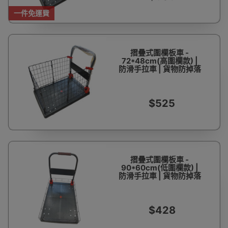
一件免運費
摺曡式圍欄板車 -
72*48cm(高圍欄款) |
防滑手拉車 | 貨物防掉落
$525
摺曡式圍欄板車 -
90*60cm(低圍欄款) |
防滑手拉車 | 貨物防掉落
$428