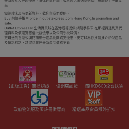
最新款式及推薦優惠，讓你輕鬆在網上或實體店陳列室選購目標網籠手推車產
品
如網站未及時更新資料，歡迎與我們聯絡。
Buy 網籠手推車 price in outletexpress .com Hong Kong.In promotion and
sale.
Outlet Express HK 生活百貨城在香港觀塘提供 網籠手推車 在那裡買邊到買代
理資料及價錢實惠借批發優惠以及公司學校報價，
更可送到香港或澳門而部份產品比團購更優惠，更可以為你推薦推介相似產品
及優點缺點，請留意我們最新產品價格更新
【正版正貨】商標認證
優網店認證
滿HKD600免費送貨
政府物流服務署註冊供應商
精選產品會員額外折扣