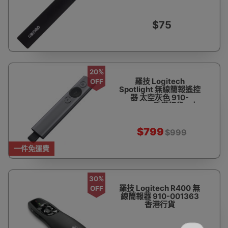
$75
20%
羅技 Logitech
OFF
Spotlight 無線簡報遙控
器 太空灰色 910-
004865 香港行貨 - 太
空灰色
$799
$999
一件免運費
30%
羅技 Logitech R400 無
OFF
線簡報器 910-001363
香港行貨