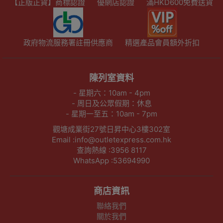
【正版正貨】商標認證
優網店認證
滿HKD600免費送貨
政府物流服務署註冊供應商
精選產品會員額外折扣
陳列室資料
- 星期六：10am - 4pm
- 周日及公眾假期：休息
- 星期一至五：10am - 7pm
觀塘成業街27號日昇中心3樓302室
Email :info@outletexpress.com.hk
查詢熱線 :3956 8117
WhatsApp :53694990
商店資訊
聯絡我們
關於我們