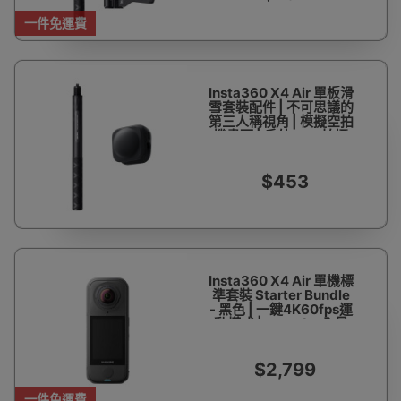
一件免運費
Insta360 X4 Air 單板滑
雪套裝配件 | 不可思議的
第三人稱視角 | 模擬空拍
機畫面 | 戶外Vlog拍攝
必備 | 香港行貨
$453
Insta360 X4 Air 單機標
準套裝 Starter Bundle
- 黑色 | 一鍵4K60fps運
動模式 | 8K30fps全景
大片 | 拆卸式鏡片更換 |
香港行貨
$2,799
一件免運費