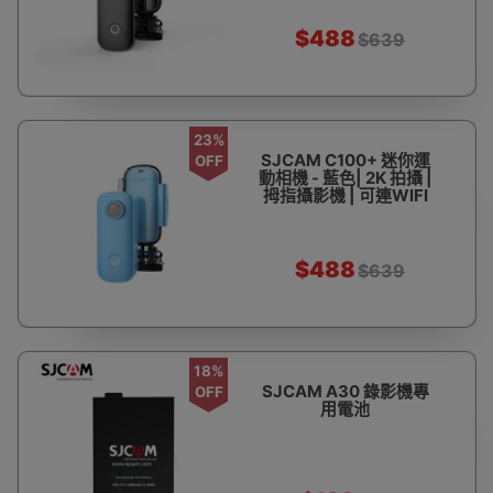
$488
$639
23%
SJCAM C100+ 迷你運
OFF
動相機 - 藍色| 2K 拍攝 |
拇指攝影機 | 可連WIFI
$488
$639
18%
SJCAM A30 錄影機專
OFF
用電池