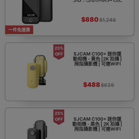
手震水下攝錄相機 - 標準
版黑色
$880
$1,248
一件免運費
23%
SJCAM C100+ 迷你運
OFF
動相機 - 黃色 |2K 拍攝 |
拇指攝影機 | 可連WIFI
$488
$639
23%
SJCAM C100+ 迷你運
OFF
動相機 - 黑色 | 2K 拍攝 |
拇指攝影機 | 可連WIFI