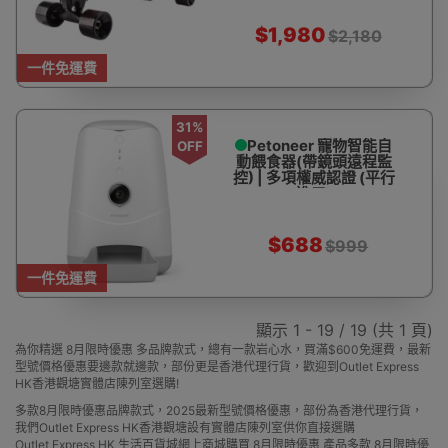
$1,980
$2,180
一件免運費
31%
Petoneer 寵物智能自
OFF
動餵食器(帶鏡頭遠程監
控) | 多項權威認證 (平行
進口)
$688
$999
一件免運費
顯示 1 - 19 / 19 (共 1 頁)
為你精選 8月限時優惠 多品牌款式，總有一款岩心水，買滿$600免運費，最新
型號價格優惠要邊款就邊款，部份更是香港代理行貨，歡迎到Outlet Express
HK香港觀塘實體店陳列室選購!
多款8月限時優惠品牌款式，2025最新型號價格優惠，部份為香港代理行貨，
我們Outlet Express HK香港觀塘設有實體店陳列室供你直接選購
Outlet Express HK 生活百貨城網上商城購買 8月限時優惠 產品多款 8月限時優