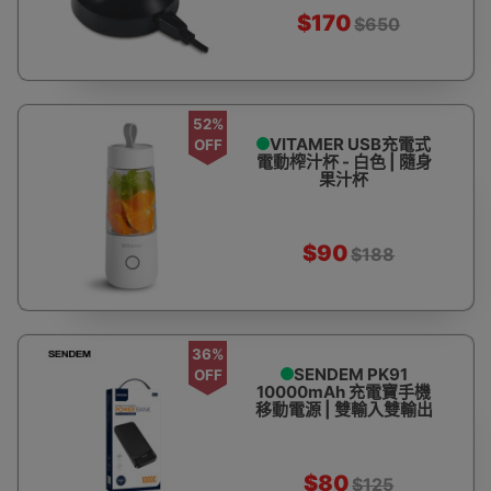
$170
$650
52%
VITAMER USB充電式
OFF
電動榨汁杯 - 白色 | 隨身
果汁杯
$90
$188
36%
SENDEM PK91
OFF
10000mAh 充電寶手機
移動電源 | 雙輸入雙輸出
5V2A
$80
$125