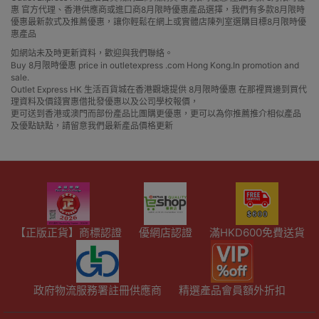
惠 官方代理、香港供應商或進口商8月限時優惠產品選擇，我們有多款8月限時
優惠最新款式及推薦優惠，讓你輕鬆在網上或實體店陳列室選購目標8月限時優
惠產品
如網站未及時更新資料，歡迎與我們聯絡。
Buy 8月限時優惠 price in outletexpress .com Hong Kong.In promotion and
sale.
Outlet Express HK 生活百貨城在香港觀塘提供 8月限時優惠 在那裡買邊到買代
理資料及價錢實惠借批發優惠以及公司學校報價，
更可送到香港或澳門而部份產品比團購更優惠，更可以為你推薦推介相似產品
及優點缺點，請留意我們最新產品價格更新
【正版正貨】商標認證
優網店認證
滿HKD600免費送貨
政府物流服務署註冊供應商
精選產品會員額外折扣