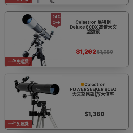
24%
Celestron 星特朗
OFF
Deluxe 80DX 高倍天文
望遠鏡
$1,262
$1,680
一件免運費
Celestron
POWERSEEKER 80EQ
天文望遠鏡|放大倍率
675倍
$1,380
一件免運費