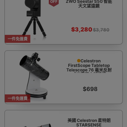
ZWO Seestar S50 智能
OFF
天文望遠鏡
$3,280
$3,780
一件免運費
Celestron
FirstScope Tabletop
Telescope 76 毫米反射
式光學天文望遠鏡
$698
一件免運費
美國 Celestron 星特朗
STARSENSE