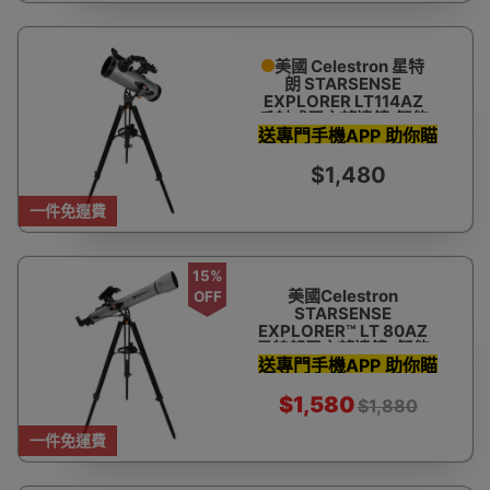
美國 Celestron 星特
朗 STARSENSE
EXPLORER LT114AZ
反射式天文望遠鏡(智能
送專門手機APP 助你瞄
手機輔助尋星)
準星體 教你搵星星
$1,480
一件免運費
15%
美國Celestron
OFF
STARSENSE
EXPLORER™ LT 80AZ
星特朗天文望遠鏡 (智能
送專門手機APP 助你瞄
手機輔助尋星)
準星體 教你搵星星
$1,580
$1,880
一件免運費