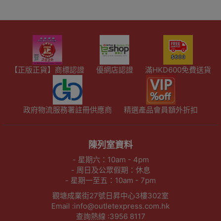
【正版正貨】商標認證
優網店認證
滿HKD600免費送貨
政府物流服務署註冊供應商
精選產品會員額外折扣
陳列室資料
- 星期六：10am - 4pm
- 周日及公眾假期：休息
- 星期一至五：10am - 7pm
觀塘成業街27號日昇中心3樓302室
Email :info@outletexpress.com.hk
查詢熱線 :3956 8117