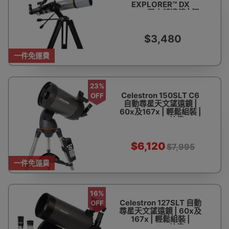
EXPLORER™ DX
102AZ 天文望遠鏡 | 智
能手機輔助尋星 | 平行進
口
$3,480
一件免運費
23%
Celestron 150SLT C6
OFF
自動尋星天文望遠鏡 |
60x及167x | 輕鬆組裝 |
SkyAlign校準
$6,120
$7,995
一件免運費
16%
Celestron 127SLT 自動
OFF
尋星天文望遠鏡 | 60x及
167x | 輕鬆組裝 |
SkyAlign校準