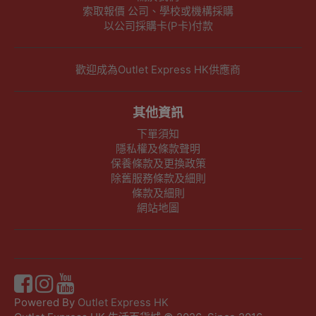
索取報價 公司、學校或機構採購
以公司採購卡(P卡)付款
歡迎成為Outlet Express HK供應商
其他資訊
下單須知
隱私權及條款聲明
保養條款及更換政策
除舊服務條款及細則
條款及細則
網站地圖
Powered By
Outlet Express HK