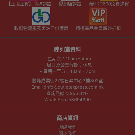
【正版正貨】商標認證
優網店認證
滿HKD600免費送貨
政府物流服務署註冊供應商
精選產品會員額外折扣
陳列室資料
- 星期六：10am - 4pm
- 周日及公眾假期：休息
- 星期一至五：10am - 7pm
觀塘成業街27號日昇中心3樓302室
Email :info@outletexpress.com.hk
查詢熱線 :3956 8117
WhatsApp :53694990
商店資訊
聯絡我們
關於我們