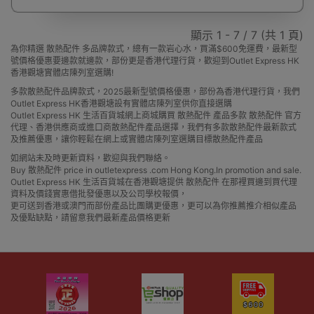
顯示 1 - 7 / 7 (共 1 頁)
為你精選 散熱配件 多品牌款式，總有一款岩心水，買滿$600免運費，最新型
號價格優惠要邊款就邊款，部份更是香港代理行貨，歡迎到Outlet Express HK
香港觀塘實體店陳列室選購!
多款散熱配件品牌款式，2025最新型號價格優惠，部份為香港代理行貨，我們
Outlet Express HK香港觀塘設有實體店陳列室供你直接選購
Outlet Express HK 生活百貨城網上商城購買 散熱配件 產品多款 散熱配件 官方
代理、香港供應商或進口商散熱配件產品選擇，我們有多款散熱配件最新款式
及推薦優惠，讓你輕鬆在網上或實體店陳列室選購目標散熱配件產品
如網站未及時更新資料，歡迎與我們聯絡。
Buy 散熱配件 price in outletexpress .com Hong Kong.In promotion and sale.
Outlet Express HK 生活百貨城在香港觀塘提供 散熱配件 在那裡買邊到買代理
資料及價錢實惠借批發優惠以及公司學校報價，
更可送到香港或澳門而部份產品比團購更優惠，更可以為你推薦推介相似產品
及優點缺點，請留意我們最新產品價格更新