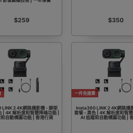
65 影像壓縮技術 | 一年保養
$259
$350
費
一件免運費
60 LINK 2 4K網路攝影機 - 脚架
Insta360 LINK 2 4K網路攝
色 | 4K 解析度和智慧降噪功能 |
套餐 - 黑色 | 4K 解析度和智
追蹤和自動構圖功能 | 香港行貨
AI 追蹤和自動構圖功能 |