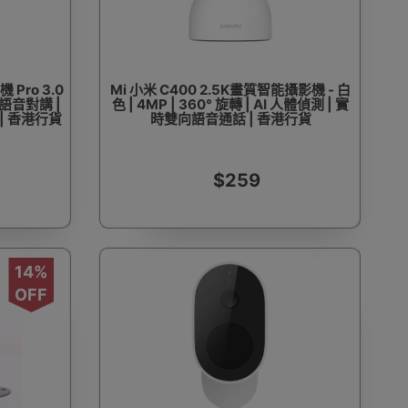
Pro 3.0
Mi 小米 C400 2.5K畫質智能攝影機 - 白
向語音對講 |
色 | 4MP | 360° 旋轉 | AI 人體偵測 | 實
| 香港行貨
時雙向語音通話 | 香港行貨
$259
14%
OFF