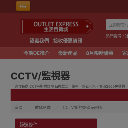
Eng
熱門搜尋 :
認識我們
接收優惠資訊
今期OE推介
最新產品
8月限時優惠
家
CCTV/監視器
為你精選 CCTV/監視器 多品牌款式，總有一款岩心水，買滿$600免運費，
首頁
數碼影像
CCTV/監視器產品列表
篩選條件