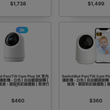
$1,738
$1,499
t Pan/Tilt Cam Plus 3K 室內
SwitchBot Pan/Tilt Cam P
影機 - 白色 | 自由鏡頭旋轉 |
攝影機 - 白色 | 自由鏡頭旋轉
測、跟踪和記錄運動 | 香港行
檢測、跟踪和記錄運動 | 
貨
$460
$360