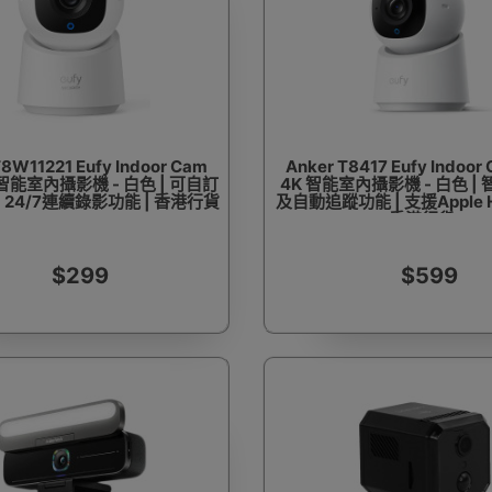
T8W11221 Eufy Indoor Cam
Anker T8417 Eufy Indoor
K智能室內攝影機 - 白色 | 可自訂
4K 智能室內攝影機 - 白色 |
 24/7連續錄影功能 | 香港行貨
及自動追蹤功能 | 支援Apple Ho
香港行貨
$299
$599