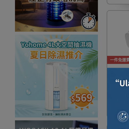
一件免運
Anker T
2K 無線
至Amazon 