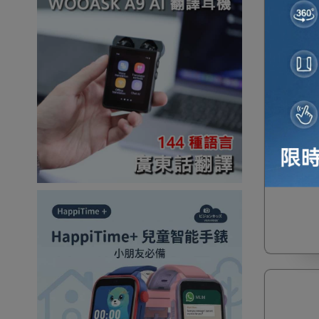
一件免運
Anker
(Profe
鏡頭套裝 |