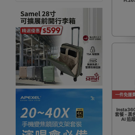
H.2
一件免運
Insta3
套餐 - 黑
AI 