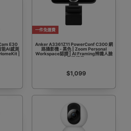
一件免運費
 Cam E30
Anker A3361Z11 PowerConf C300 網
 智能AI感測
路攝影機 - 黑色 | Zoom Personal
meKit |
Workspace認證 | AI Framing辨識人臉
| 香港行貨
$1,099