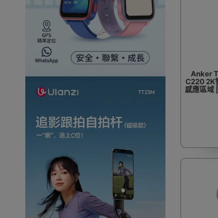
Anker 
C220 2
感應區域 |