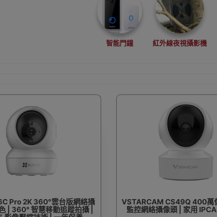
智能門鐘
紅外線夜視攝影機
H6C Pro 2K 360°雲台版網絡攝
VSTARCAM CS49Q 40
白色 | 360° 智慧移動追蹤拍攝 |
監控網絡攝像頭 | 家用 IPCA