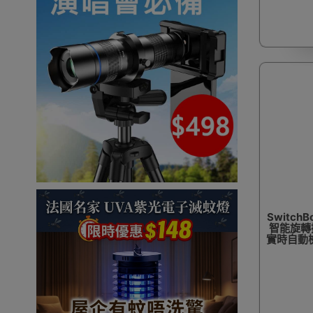
SwitchBo
智能旋轉攝
實時自動檢