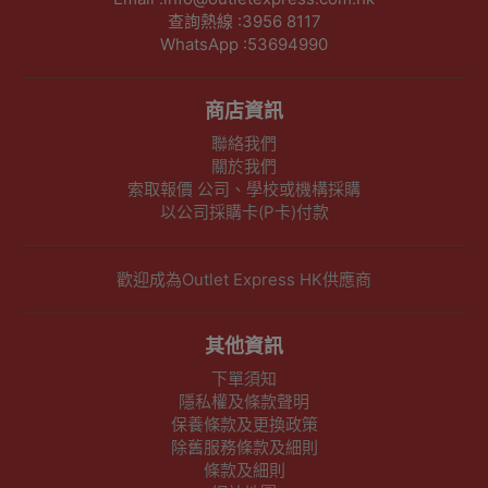
查詢熱線 :3956 8117
WhatsApp :53694990
商店資訊
聯絡我們
關於我們
索取報價 公司、學校或機構採購
以公司採購卡(P卡)付款
歡迎成為Outlet Express HK供應商
其他資訊
下單須知
隱私權及條款聲明
保養條款及更換政策
除舊服務條款及細則
條款及細則