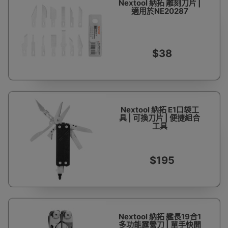
Nextool 納拓 雕刻刀片 |
適用於NE20287
$38
Nextool 納拓 E1口袋工
具 | 可換刀片 | 便捷組合
工具
$195
Nextool 納拓 艦長19合1
多功能露營刀 | 單手快開