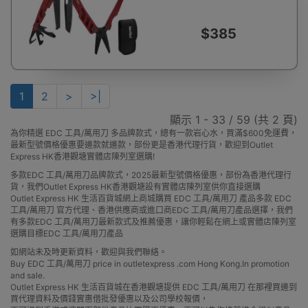
$385
1
2
>
>|
顯示 1 - 33 / 59 (共 2 頁)
為你精選 EDC 工具/萬用刀 多品牌款式，總有一款岩心水，買滿$600免運費，
最新型號價格優惠要邊款就邊款，部份更是香港代理行貨，歡迎到Outlet
Express HK香港觀塘實體店陳列室選購!
多款EDC 工具/萬用刀品牌款式，2025最新型號價格優惠，部份為香港代理行
貨，我們Outlet Express HK香港觀塘設有實體店陳列室供你直接選購
Outlet Express HK 生活百貨城網上商城購買 EDC 工具/萬用刀 產品多款 EDC
工具/萬用刀 官方代理、香港供應商或進口商EDC 工具/萬用刀產品選擇，我們
有多款EDC 工具/萬用刀最新款式及推薦優惠，讓你輕鬆在網上或實體店陳列室
選購目標EDC 工具/萬用刀產品
如網站未及時更新資料，歡迎與我們聯絡。
Buy EDC 工具/萬用刀 price in outletexpress .com Hong Kong.In promotion
and sale.
Outlet Express HK 生活百貨城在香港觀塘提供 EDC 工具/萬用刀 在那裡買邊到
買代理資料及價錢實惠借批發優惠以及公司學校報價，