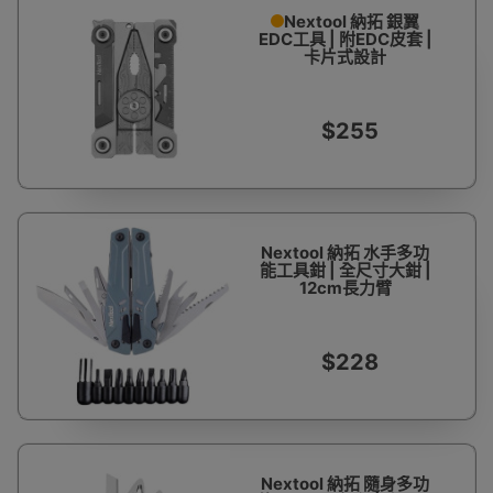
Nextool 納拓 銀翼
EDC工具 | 附EDC皮套 |
卡片式設計
$255
Nextool 納拓 水手多功
能工具鉗 | 全尺寸大鉗 |
12cm長力臂
$228
Nextool 納拓 隨身多功