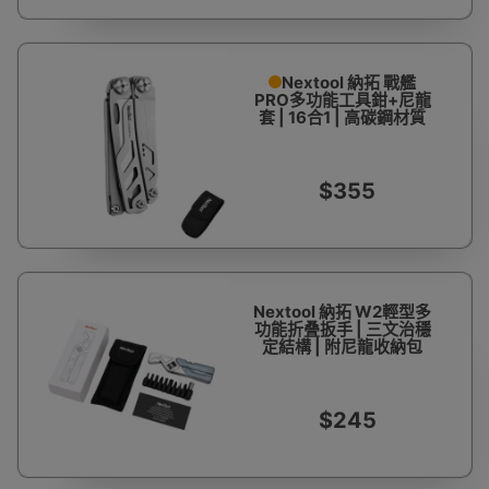
Nextool 納拓 戰艦
PRO多功能工具鉗+尼龍
套 | 16合1 | 高碳鋼材質
$355
Nextool 納拓 W2輕型多
功能折叠扳手 | 三文治穩
定結構 | 附尼龍收納包
$245