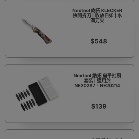
Nextool 納拓 KLECKER
快開折刀 | 收放自如 | 水
滴刀尖
$548
Nextool 納拓 扁平批頭
套裝 | 適用於
NE20287，NE20214
$139