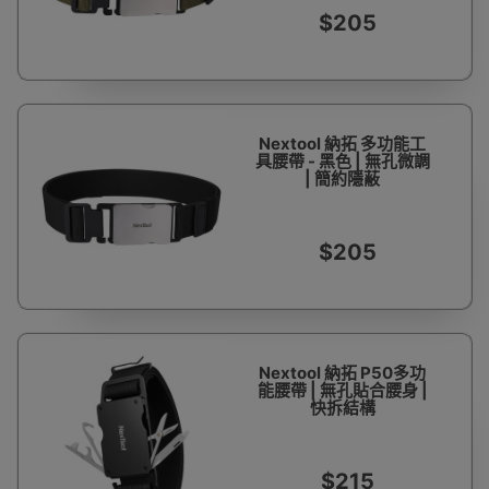
$205
Nextool 納拓 多功能工
具腰帶 - 黑色 | 無孔微調
| 簡約隱蔽
$205
Nextool 納拓 P50多功
能腰帶 | 無孔貼合腰身 |
快拆結構
$215