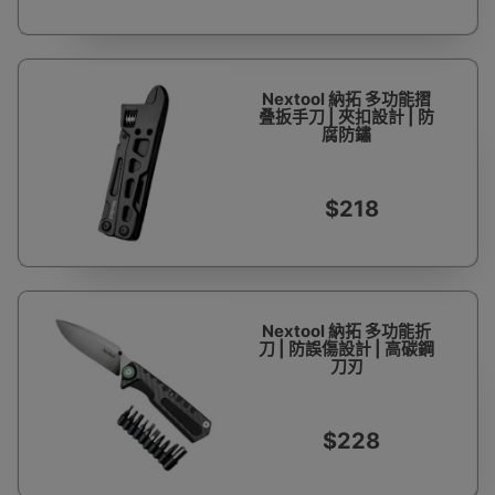
Nextool 納拓 多功能摺
叠扳手刀 | 夾扣設計 | 防
腐防鏽
$218
Nextool 納拓 多功能折
刀 | 防誤傷設計 | 高碳鋼
刀刃
$228