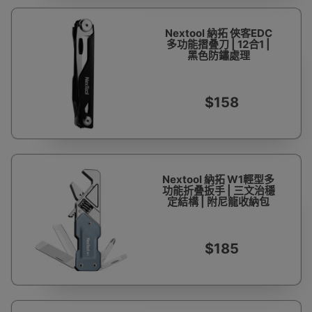
Nextool 納拓 俠客EDC
多功能摺叠刀 | 12合1 |
黑色防鏽處理
$158
Nextool 納拓 W1輕型多
功能折叠扳手 | 三文治穩
定結構 | 附尼龍收納包
$185