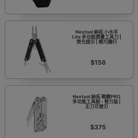
Nextool 納拓 小水手
Lite 多功能摺叠工具刀 |
熒光提示 | 輕巧隨行
$158
Nextool 納拓 戰艦PRO
多功能工具鉗 - 替刃版 |
主刀可替刃
$375