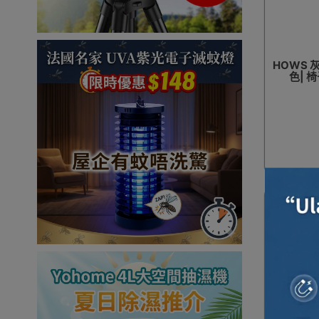
HOWS 
色| 