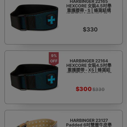
HARBINGER 22165
HEXCORE 女裝4.5吋舉
重護腰帶 - S | 蜂窩結構
通風透氣 | 穩定核心肌肉
$330
9%
HARBINGER 22164
OFF
HEXCORE 女裝4.5吋舉
重護腰帶 - XS | 蜂窩結
構通風透氣 | 穩定核心肌
肉
$300
$330
HARBINGER 23127
Padded 6吋雙層牛皮舉