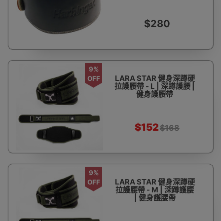
體曲線 | 支撐保護腹背
$280
9%
LARA STAR 健身深蹲硬
OFF
拉護腰帶 - L | 深蹲護腰 |
健身護腰帶
$152
$168
9%
LARA STAR 健身深蹲硬
OFF
拉護腰帶 - M | 深蹲護腰
| 健身護腰帶