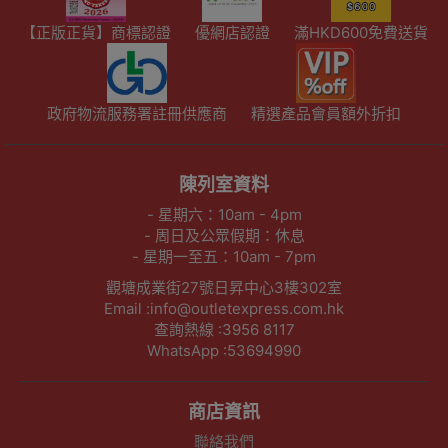
【正版正貨】商標認證
優網店認證
滿HKD600免費送貨
政府物流服務署註冊供應商
精選產品會員額外折扣
陳列室資料
- 星期六：10am - 4pm
- 周日及公眾假期：休息
- 星期一至五：10am - 7pm
觀塘成業街27號日昇中心3樓302室
Email :info@outletexpress.com.hk
查詢熱線 :3956 8117
WhatsApp :53694990
商店資訊
聯絡我們