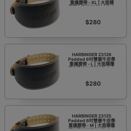
重護腰帶 - XL | 大面積
覆蓋 | 雙排扣設計 | 貼合
人體曲線 | 支撐保護腹背
$280
HARBINGER 23126
Padded 6吋雙層牛皮舉
重護腰帶 - L | 大面積覆
蓋 | 雙排扣設計 | 貼合人
體曲線 | 支撐保護腹背
$280
HARBINGER 23125
Padded 6吋雙層牛皮舉
重護腰帶 - M | 大面積覆
蓋 | 雙排扣設計 | 貼合人