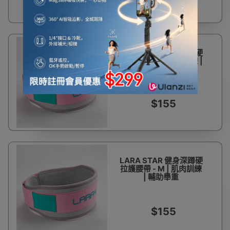
LARA STAR 健身深蹲硬
拉護腰帶 - L | 肌肉訓練 |
輔助舉重
$155
LARA STAR 健身深蹲硬
拉護腰帶 - M | 肌肉訓練
| 輔助舉重
$155