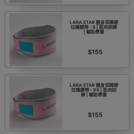
LARA STAR 健身深蹲硬
拉護腰帶 - S | 肌肉訓練
| 輔助舉重
$155
LARA STAR 健身深蹲硬
拉護腰帶 - XS | 肌肉訓
練 | 輔助舉重
$155