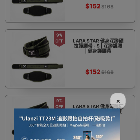
$152
$168
9%
LARA STAR 健身深蹲硬
OFF
拉護腰帶 - S | 深蹲護腰
| 健身護腰帶
$152
$168
×
9%
LARA STAR 健身深蹲硬
OFF
拉護腰帶 - XS | 深蹲護
腰 | 健身護腰帶
$152
$168