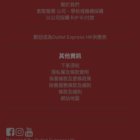
關於我們
索取報價 公司、學校或機構採購
以公司採購卡(P卡)付款
歡迎成為Outlet Express HK供應商
其他資訊
下單須知
隱私權及條款聲明
保養條款及更換政策
除舊服務條款及細則
條款及細則
網站地圖