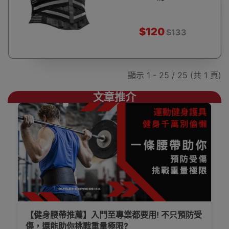
$120
$133
顯示 1 - 25 / 25 (共 1 頁)
文章推介
【健身腰帶推薦】入門至專業都要用! 不只預防受
傷，還能助你挑戰重量極限?