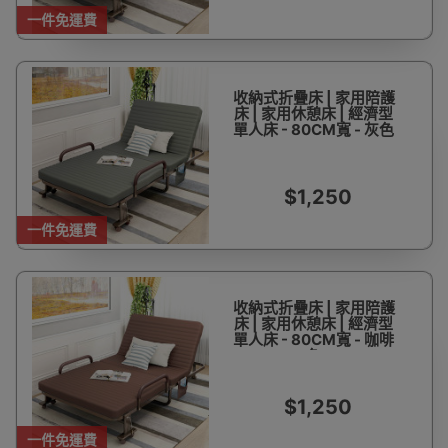
一件免運費
收納式折疊床 | 家用陪護
床 | 家用休憩床 | 經濟型
單人床 - 80CM寬 - 灰色
$1,250
一件免運費
收納式折疊床 | 家用陪護
床 | 家用休憩床 | 經濟型
單人床 - 80CM寬 - 咖啡
色
$1,250
一件免運費