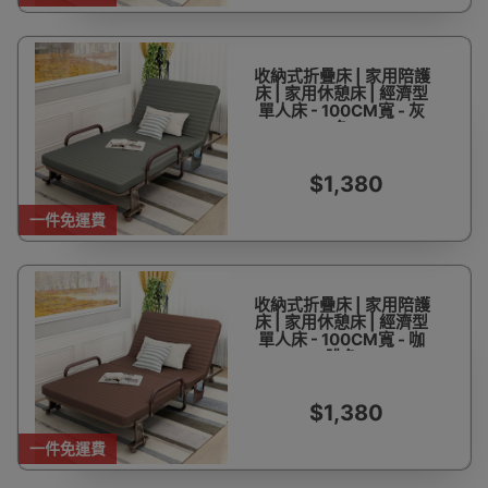
收納式折疊床 | 家用陪護
床 | 家用休憩床 | 經濟型
單人床 - 100CM寬 - 灰
色
$1,380
一件免運費
收納式折疊床 | 家用陪護
床 | 家用休憩床 | 經濟型
單人床 - 100CM寬 - 咖
啡色
$1,380
一件免運費