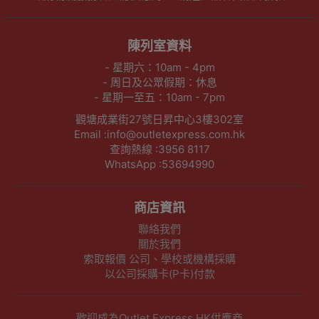
陳列室資料
- 星期六：10am - 4pm
- 周日及公眾假期：休息
- 星期一至五：10am - 7pm
觀塘成業街27號日昇中心3樓302室
Email :info@outletexpress.com.hk
查詢熱線 :3956 8117
WhatsApp :53694990
商店資訊
聯絡我們
關於我們
索取報價 公司、學校或機構採購
以公司採購卡(P卡)付款
歡迎成為Outlet Express HK供應商