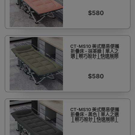
舒適床墊 | 承重能力強
$580
CT-MS10 美式簡易便攜
折疊床 - 抹茶綠 | 單人之
選 | 輕巧設計 | 快速展開
| 易於收納 | 堅固框架 |
舒適床墊 | 承重能力強
$580
CT-MS10 美式簡易便攜
折疊床 - 黑色 | 單人之選
| 輕巧設計 | 快速展開 |
易於收納 | 堅固框架 | 舒
適床墊 | 承重能力強