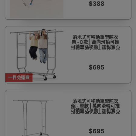
$388
落地式可移動重型晾衣
架 - D款 | 萬向滑輪可推
可鎖靈活移動 | 加粗實心
鋼管結構 | 環保電鍍防銹
工藝
$695
一件免運費
落地式可移動重型晾衣
架 - 單款 | 萬向滑輪可推
可鎖靈活移動 | 加粗實心
鋼管結構 | 環保電鍍防銹
工藝
$695