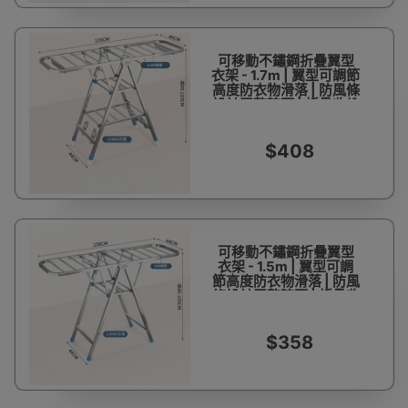
可移動不鏽鋼折疊翼型
衣架 - 1.7m | 翼型可調節
高度防衣物滑落 | 防風條
設計平整晾曬 | 折疊收納
僅佔0.2㎡ | 不銹鋼加粗
方管三角穩固結構
$408
可移動不鏽鋼折疊翼型
衣架 - 1.5m | 翼型可調
節高度防衣物滑落 | 防風
條設計平整晾曬 | 折疊收
納僅佔0.2㎡ | 不銹鋼加
粗方管三角穩固結構
$358