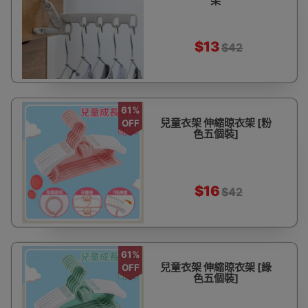
架
$13
$42
61%
兒童衣架 伸縮晾衣架 [粉
OFF
色五個裝]
$16
$42
61%
兒童衣架 伸縮晾衣架 [綠
OFF
色五個裝]