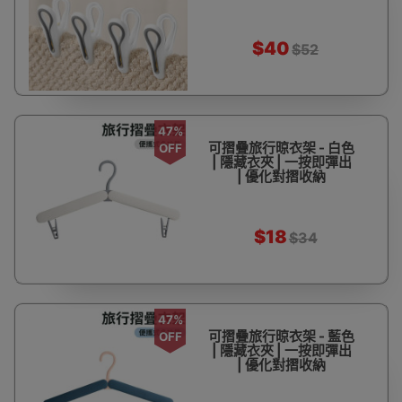
$40
$52
47%
可摺疊旅行晾衣架 - 白色
OFF
| 隱藏衣夾 | 一按即彈出
| 優化對摺收納
$18
$34
47%
可摺疊旅行晾衣架 - 藍色
OFF
| 隱藏衣夾 | 一按即彈出
| 優化對摺收納