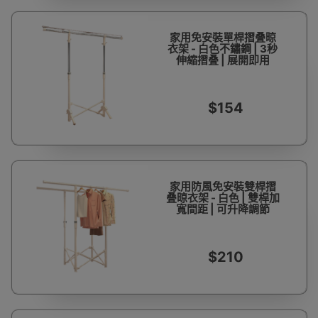
家用免安裝單桿摺叠晾
衣架 - 白色不鏽鋼 | 3秒
伸縮摺叠 | 展開即用
$154
家用防風免安裝雙桿摺
叠晾衣架 - 白色 | 雙桿加
寬間距 | 可升降調節
$210