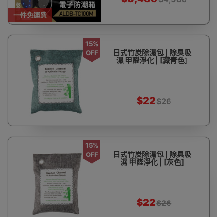
一件免運費
15%
日式竹炭除濕包 | 除臭吸
OFF
濕 甲醛淨化 | [藏青色]
$22
$26
15%
日式竹炭除濕包 | 除臭吸
OFF
濕 甲醛淨化 | [灰色]
$22
$26