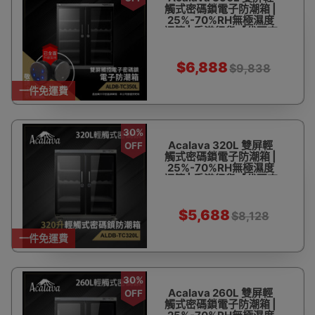
觸式密碼鎖電子防潮箱 |
25%-70%RH無極濕度
調節 | 香港行貨【代理直
送】
$6,888
$9,838
一件免運費
30%
Acalava 320L 雙屏輕
OFF
觸式密碼鎖電子防潮箱 |
25%-70%RH無極濕度
調節 | 香港行貨【代理直
送】
$5,688
$8,128
一件免運費
30%
Acalava 260L 雙屏輕
OFF
觸式密碼鎖電子防潮箱 |