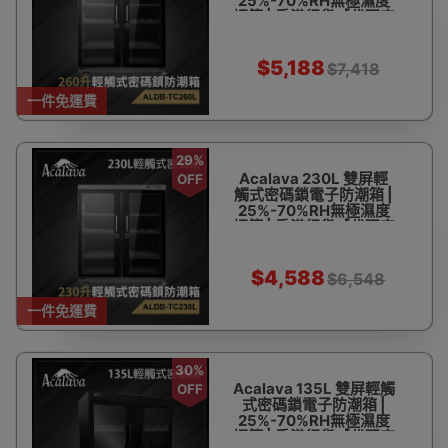
25%-70%RH無極濕度
調節 | 香港行貨【代理直
送】
$5,188
$7,418
一件免運費
29%
Acalava 230L 雙屏輕
OFF
觸式密碼鎖電子防潮箱 |
25%-70%RH無極濕度
調節 | 香港行貨【代理直
送】
$4,588
$6,548
一件免運費
30%
Acalava 135L 雙屏輕觸
OFF
式密碼鎖電子防潮箱 |
25%-70%RH無極濕度
調節 | 香港行貨【代理直