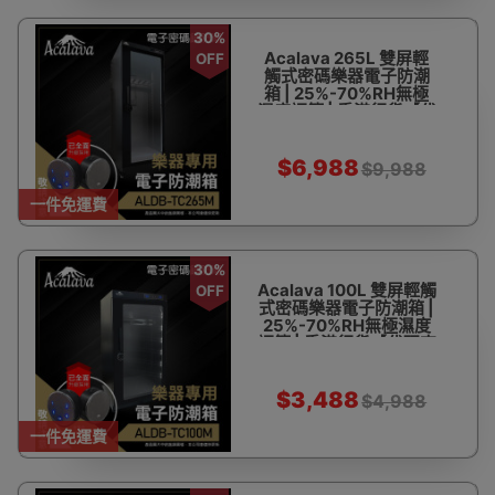
30%
Acalava 265L 雙屏輕
OFF
觸式密碼樂器電子防潮
箱 | 25%-70%RH無極
濕度調節 | 香港行貨【代
理直送】
$6,988
$9,988
一件免運費
30%
Acalava 100L 雙屏輕觸
OFF
式密碼樂器電子防潮箱 |
25%-70%RH無極濕度
調節 | 香港行貨【代理直
送】
$3,488
$4,988
一件免運費