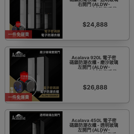
右開門 (ALDW-
100618GT) | 防盜手袋
櫃 防止衣服手袋發霉 |
數控恒濕自動調節
W1000*D600*H1815
$24,888
一件免運費
Acalava 920L 電子密
碼鎖防潮衣櫃 - 磨沙玻璃
左開門 (ALDW-
100618GF) | 防盜手袋
櫃 防止衣服手袋發霉 |
數控恒濕自動調節
W1000*D600*H1815
$26,888
一件免運費
Acalava 450L 電子密
碼鎖防潮衣櫃 - 透明玻璃
左開門 (ALDW-