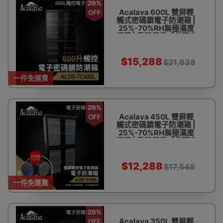
29%
Acalava 600L 雙屏輕
OFF
觸式密碼鎖電子防潮箱 |
25%-70%RH無極濕度
調節 | 香港行貨【代理直
送】
$15,288
$21,838
一件免運費
29%
Acalava 450L 雙屏輕
OFF
觸式密碼鎖電子防潮箱 |
25%-70%RH無極濕度
調節 | 香港行貨【代理直
送】
$12,288
$17,548
一件免運費
29%
Acalava 350L 雙屏輕
OFF