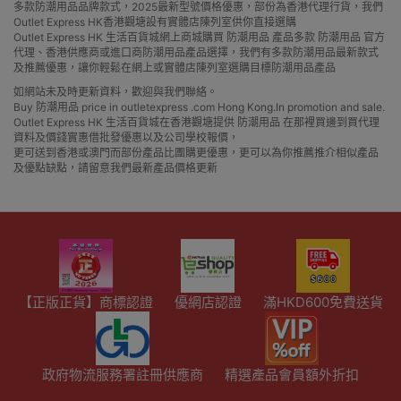
多款防潮用品品牌款式，2025最新型號價格優惠，部份為香港代理行貨，我們
Outlet Express HK香港觀塘設有實體店陳列室供你直接選購
Outlet Express HK 生活百貨城網上商城購買 防潮用品 產品多款 防潮用品 官方
代理、香港供應商或進口商防潮用品產品選擇，我們有多款防潮用品最新款式
及推薦優惠，讓你輕鬆在網上或實體店陳列室選購目標防潮用品產品
如網站未及時更新資料，歡迎與我們聯絡。
Buy 防潮用品 price in outletexpress .com Hong Kong.In promotion and sale.
Outlet Express HK 生活百貨城在香港觀塘提供 防潮用品 在那裡買邊到買代理
資料及價錢實惠借批發優惠以及公司學校報價，
更可送到香港或澳門而部份產品比團購更優惠，更可以為你推薦推介相似產品
及優點缺點，請留意我們最新產品價格更新
【正版正貨】商標認證
優網店認證
滿HKD600免費送貨
政府物流服務署註冊供應商
精選產品會員額外折扣