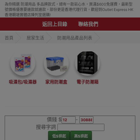
為你精選 防潮用品 多品牌款式，總有一款岩心水，買滿$600免運費，最新型
號價格優惠要邊款就邊款，部份更是香港代理行貨，歡迎到Outlet Express HK
香港觀塘實體店陳列室選購!
返回上目錄
聯絡我們
首頁
居家生活
防潮用品產品列表
吸濕包/吸濕器
家用防潮盒
電子防潮箱
價錢 $
-
搜尋字詞
低$排起
高$排起