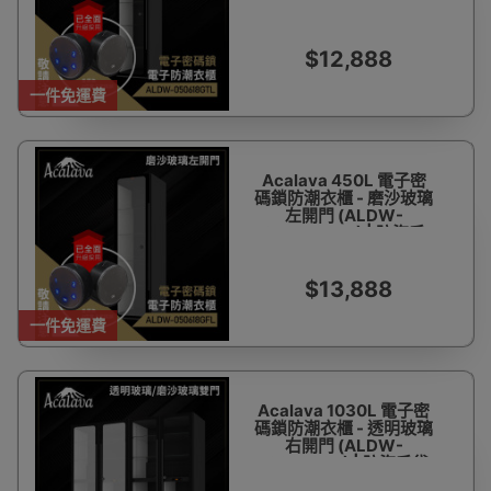
050618GTL) | 防盜手
袋櫃 防止衣服手袋發霉 |
數控恒濕自動調節
W500*D600*H1815
$12,888
一件免運費
Acalava 450L 電子密
碼鎖防潮衣櫃 - 磨沙玻璃
左開門 (ALDW-
050618GFL) | 防盜手
袋櫃 防止衣服手袋發霉 |
數控恒濕自動調節
W500*D600*H1815
$13,888
一件免運費
Acalava 1030L 電子密
碼鎖防潮衣櫃 - 透明玻璃
右開門 (ALDW-
100620GT) | 防盜手袋
櫃 防止衣服手袋發霉 |