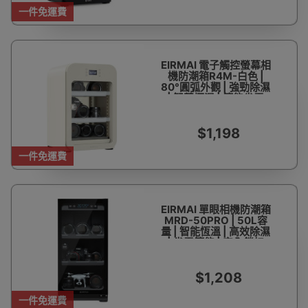
一件免運費
EIRMAI 電子觸控螢幕相
機防潮箱R4M-白色 |
80°圓弧外觀 | 強勁除濕
| 智慧恆濕 | 節能省電
$1,198
一件免運費
EIRMAI 單眼相機防潮箱
MRD-50PRO | 50L容
量 | 智能恆溫 | 高效除濕
| 省電節能 | 安全鎖扣
$1,208
一件免運費