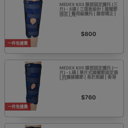
MEDEX K03 膝部固定護托 (三
片) - S碼 | 三面板設計 | 膝關節
固定 | 醫用級護托 | 膝部矯正 |
香港行貨
$800
一件免運費
MEDEX K05 膝部固定護托 (一
片) - L碼 | 單片式膝關節固定器
| 防護膝關節 | 易於照顧 | 香港
行貨
$760
一件免運費