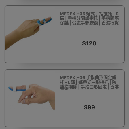
MEDEX H05 蛙式手指護托 - S
碼 | 手指分隔護指托 | 手指間隔
保護 | 促進手部康復 | 香港行貨
$120
MEDEX H06 手指曲形固定護
托 - L碼 | 綁帶式曲形指托 | 防
護指關節 | 手指曲形固定 | 香港
行貨
$99