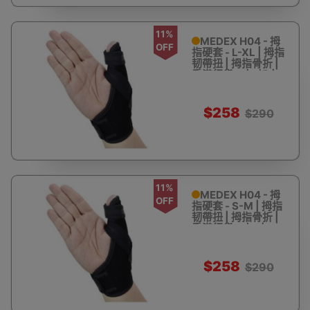
Medex 萬得
11%
MEDEX H04 - 拇
OFF
指硬套 - L-XL | 拇指
韧帶扭 | 拇指骨折 |
香港行貨 - 大-加大
$258
$290
11%
MEDEX H04 - 拇
OFF
指硬套 - S-M | 拇指
韧帶扭 | 拇指骨折 |
香港行貨 - 小-中
$258
$290