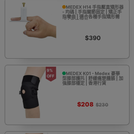
MEDEX H14 手指壓直矯形器
- 均碼 | 手指關節固定 | 矯正手
指彎曲 | 適合各種手指矯形需
求 | 香港行貨
$390
9%
MEDEX K01 - Medex 豪華
OFF
型膝部護托 | 舒緩痛楚腫脹 | 加
強膝部穩定 | 香港行貨
$208
$230