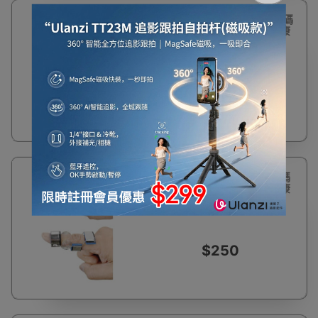
MEDEX H13 手指活動器 - M碼
| 動態復健設備 | 適合手術後康
復 | 香港行貨
$250
MEDEX H13 手指活動器 - S碼
| 動態復健設備 | 適合手術後康
復 | 香港行貨
$250