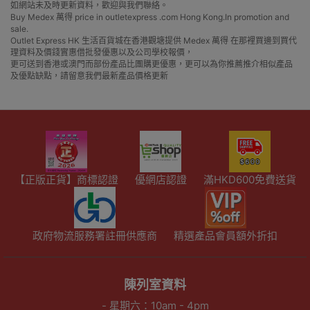
如網站未及時更新資料，歡迎與我們聯絡。
Buy Medex 萬得 price in outletexpress .com Hong Kong.In promotion and
sale.
Outlet Express HK 生活百貨城在香港觀塘提供 Medex 萬得 在那裡買邊到買代
理資料及價錢實惠借批發優惠以及公司學校報價，
更可送到香港或澳門而部份產品比團購更優惠，更可以為你推薦推介相似產品
及優點缺點，請留意我們最新產品價格更新
【正版正貨】商標認證
優網店認證
滿HKD600免費送貨
政府物流服務署註冊供應商
精選產品會員額外折扣
陳列室資料
- 星期六：10am - 4pm