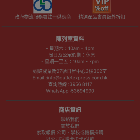
政府物流服務署註冊供應商
精選產品會員額外折扣
陳列室資料
- 星期六：10am - 4pm
- 周日及公眾假期：休息
- 星期一至五：10am - 7pm
觀塘成業街27號日昇中心3樓302室
Email :info@outletexpress.com.hk
查詢熱線 :3956 8117
WhatsApp :53694990
商店資訊
聯絡我們
關於我們
索取報價 公司、學校或機構採購
以公司採購卡(P卡)付款