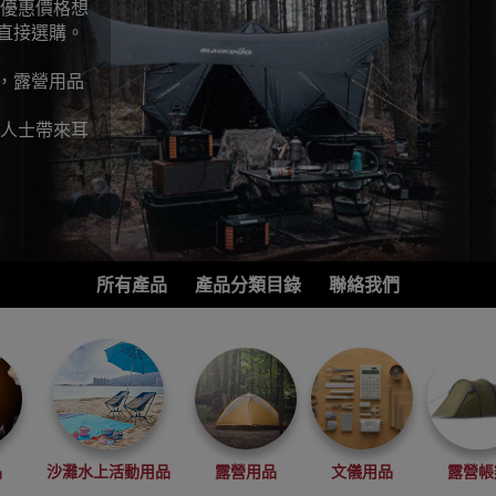
最優惠價格想
直接選購。
，露營用品
營人士帶來耳
所有產品
產品分類目錄
聯絡我們
品
沙灘水上活動用品
露營用品
文儀用品
露營帳