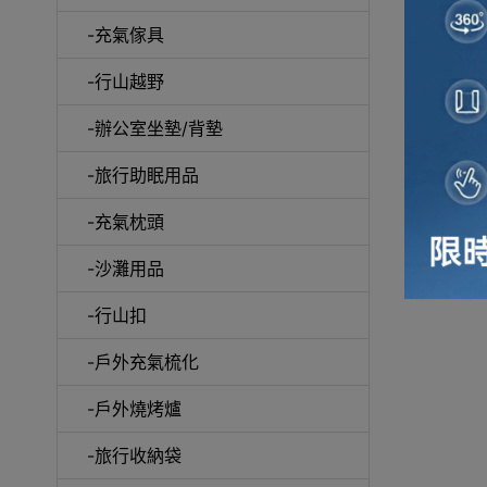
-充氣傢具
-行山越野
-辦公室坐墊/背墊
-旅行助眠用品
-充氣枕頭
-沙灘用品
-行山扣
-戶外充氣梳化
-戶外燒烤爐
-旅行收納袋