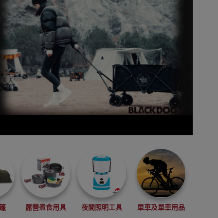
篷
露營煮食用具
夜間照明工具
單車及單車用品