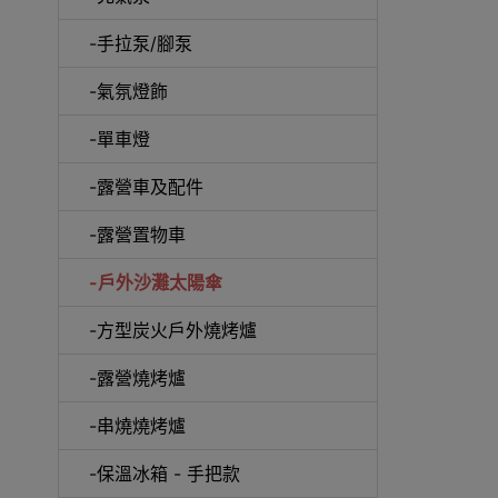
-手拉泵/腳泵
-氣氛燈飾
-單車燈
-露營車及配件
-露營置物車
-戶外沙灘太陽傘
-方型炭火戶外燒烤爐
-露營燒烤爐
-串燒燒烤爐
-保溫冰箱 - 手把款