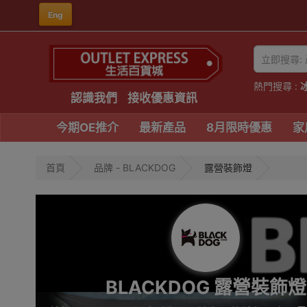
Eng
熱門搜尋 :
認識我們
接收優惠資訊
今期OE推介
最新產品
8月限時優惠
家
首頁
品牌 - BLACKDOG
露營裝飾燈
BLACKDOG 露營裝飾燈