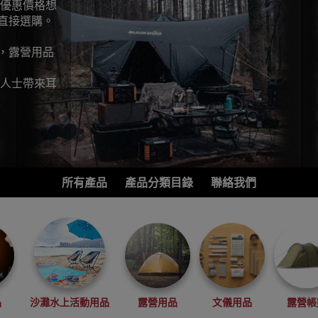
最優惠價格想
直接選購。
，露營用品
營人士帶來耳
所有產品
產品分類目錄
聯絡我們
品
沙灘水上活動用品
露營用品
文儀用品
露營帳