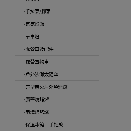
-手拉泵/腳泵
-氣氛燈飾
-單車燈
-露營車及配件
-露營置物車
-戶外沙灘太陽傘
-方型炭火戶外燒烤爐
-露營燒烤爐
-串燒燒烤爐
-保溫冰箱 - 手把款