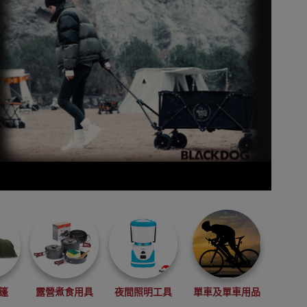
篷
露營煮食用具
夜間照明工具
單車及單車用品