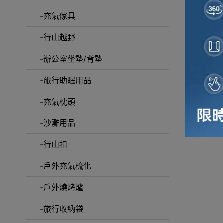
-充氣傢具
-行山越野
-辦公室坐墊/背墊
-旅行助眠用品
-充氣枕頭
-沙灘用品
-行山扣
-戶外充氣梳化
-戶外燒烤爐
-旅行收納袋