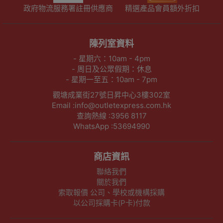
政府物流服務署註冊供應商
精選產品會員額外折扣
陳列室資料
- 星期六：10am - 4pm
- 周日及公眾假期：休息
- 星期一至五：10am - 7pm
觀塘成業街27號日昇中心3樓302室
Email :info@outletexpress.com.hk
查詢熱線 :3956 8117
WhatsApp :53694990
商店資訊
聯絡我們
關於我們
索取報價 公司、學校或機構採購
以公司採購卡(P卡)付款