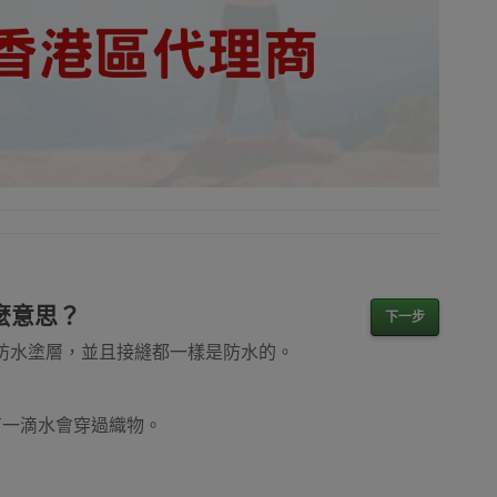
什麼意思？
下一步
氨酯防水塗層，並且接縫都一樣是防水的。
會有一滴水會穿過織物。