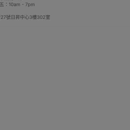
：10am - 7pm
27號日昇中心3樓302室