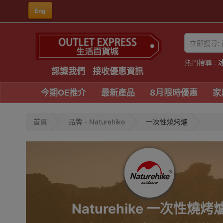
Eng
熱門搜尋 :
認識我們
接收優惠資訊
今期OE推介
最新產品
8月限時優惠
家
首頁
品牌 - Naturehike
一次性燒烤爐
Naturehike 一次性燒烤