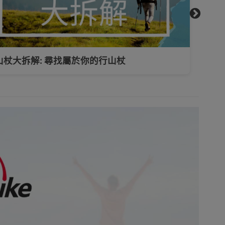
山杖大拆解: 尋找屬於你的行山杖