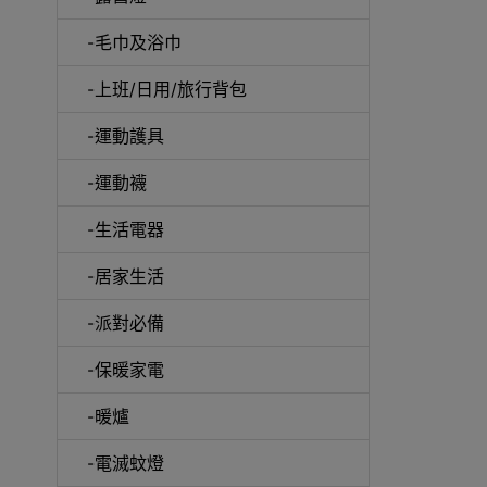
-毛巾及浴巾
-上班/日用/旅行背包
-運動護具
-運動襪
-生活電器
-居家生活
-派對必備
-保暖家電
-暖爐
-電滅蚊燈