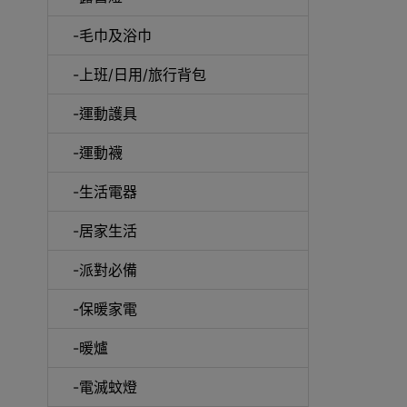
-毛巾及浴巾
-上班/日用/旅行背包
-運動護具
-運動襪
-生活電器
-居家生活
-派對必備
-保暖家電
-暖爐
-電滅蚊燈