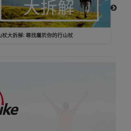
山杖大拆解: 尋找屬於你的行山杖