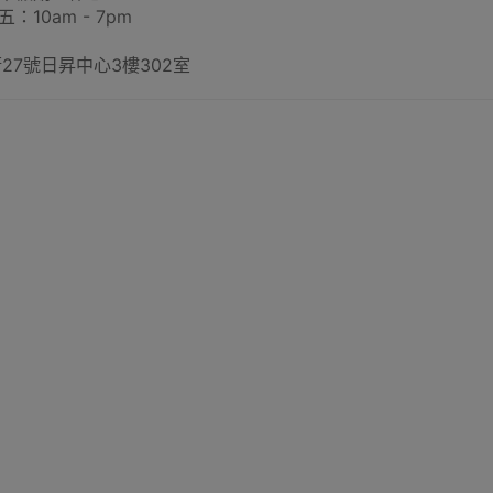
：10am - 7pm
27號日昇中心3樓302室