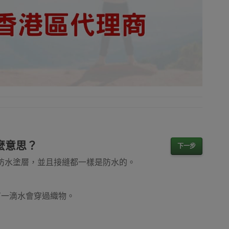
什麼意思？
下一步
氨酯防水塗層，並且接縫都一樣是防水的。
會有一滴水會穿過織物。