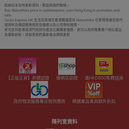
如網站未及時更新資料，歡迎與我們聯絡。
Buy Naturehike price in outletexpress .com Hong Kong.In promotion and
sale.
Outlet Express HK 生活百貨城在香港觀塘提供 Naturehike 在那裡買邊到買代
理資料及價錢實惠借批發優惠以及公司學校報價，
更可送到香港或澳門而部份產品比團購更優惠，更可以為你推薦推介相似產品
及優點缺點，請留意我們最新產品價格更新
【正版正貨】商標認證
優網店認證
滿HKD600免費送貨
政府物流服務署註冊供應商
精選產品會員額外折扣
陳列室資料