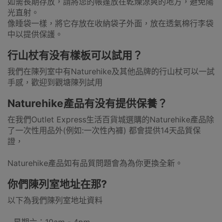
如需長期存放，請將您的帳篷放在乾燥涼爽的地方，避免陽
光直射。
像睡袋一樣，將它存放在收納袋子外面，放在透氣棉行李袋
中以提供保護。
行山杖有没有樣板可以試用？
我們在陳列室中有Naturehike及其他品牌的行山杖可以一試
手感，歡迎到觀塘陳列試用
Naturehike產品有没有提供保養？
在我們Outlet Express生活百貨城選購的Naturehike產品除
了一次性用品外(例如:一次性內褲) 都會提供14天品質保
證，
Naturehike產品如有品質問題會為為你更換全新。
你們陳列室地址在那?
以下為我們陳列室地址資料