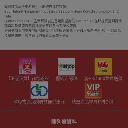
如網站未及時更新資料，歡迎與我們聯絡。
Buy Naturehike price in outletexpress .com Hong Kong.In promotion and
sale.
Outlet Express HK 生活百貨城在香港觀塘提供 Naturehike 在那裡買邊到買代
理資料及價錢實惠借批發優惠以及公司學校報價，
更可送到香港或澳門而部份產品比團購更優惠，更可以為你推薦推介相似產品
及優點缺點，請留意我們最新產品價格更新
【正版正貨】商標認證
優網店認證
滿HKD600免費送貨
政府物流服務署註冊供應商
精選產品會員額外折扣
陳列室資料