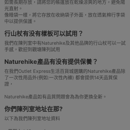
如需長期存放，請將您的帳篷放在乾燥涼爽的地方，避免陽
光直射。
像睡袋一樣，將它存放在收納袋子外面，放在透氣棉行李袋
中以提供保護。
行山杖有没有樣板可以試用？
我們在陳列室中有Naturehike及其他品牌的行山杖可以一試
手感，歡迎到觀塘陳列試用
Naturehike產品有没有提供保養？
在我們Outlet Express生活百貨城選購的Naturehike產品除
了一次性用品外(例如:一次性內褲) 都會提供14天品質保
證，
Naturehike產品如有品質問題會為為你更換全新。
你們陳列室地址在那?
以下為我們陳列室地址資料