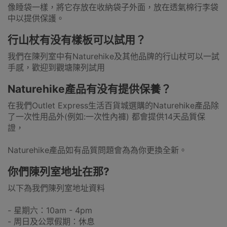
像睡袋一樣，將它存放在收納袋子外面，放在透氣棉行李袋
中以提供保護。
行山杖有没有樣板可以試用？
我們在陳列室中有Naturehike及其他品牌的行山杖可以一試
手感，歡迎到觀塘陳列試用
Naturehike產品有没有提供保養？
在我們Outlet Express生活百貨城選購的Naturehike產品除
了一次性用品外(例如:一次性內褲) 都會提供14天品質保
證，
Naturehike產品如有品質問題會為為你更換全新。
你們陳列室地址在那?
以下為我們陳列室地址資料
- 星期六：10am - 4pm
- 周日及公眾假期：休息