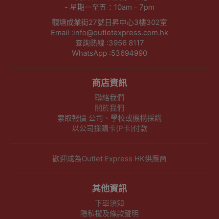
- 星期一至五：10am - 7pm
觀塘成業街27號日昇中心3樓302室
Email :info@outletexpress.com.hk
查詢熱線 :3956 8117
WhatsApp :53694990
商店資訊
聯絡我們
關於我們
索取報價 公司、學校或機構採購
以公司採購卡(P卡)付款
歡迎成為Outlet Express HK供應商
其他資訊
下單須知
隱私權及條款聲明