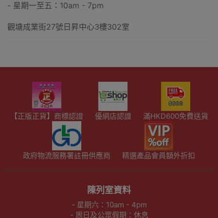
- 星期一至五：10am - 7pm
觀塘成業街27號日昇中心3樓302室
【正版正貨】商標認證
優網店認證
滿HKD600免費送貨
政府物流服務署註冊供應商
精選產品會員額外折扣
陳列室資料
- 星期六：10am - 4pm
- 周日及公眾假期：休息