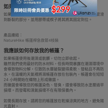
如果有一條營桿斷了可以如何處理？
如果帳篷桿斷裂，您可以使用帳篷桿急救管，將修復套管滑
到斷裂的部分，並用膠帶或楔子將其將其固定到位。
產品連結：
NatureHike 帳篷桿急救管4枝裝
我應該如何存放我的帳篷？
如果帳篷使用後潮濕或骯髒，切勿立即收起。
雖然我們使用最好的防水材料，但長時間暴露在潮濕環境中
會導致物料分解，引致防水層破裂變得柔軟、發粘且不再防
水。在溫暖的天氣裡將濕帳篷存放在包裝內，帳篷會在短短
24 小時開始在織物上形成黴菌。
而黴菌會導致您的帳篷染色、發臭，還會導致防水塗層過早
損壞。而發霉和濕氣損壞不在有限保養內。
如需長期存放，請將您的帳篷放在乾燥涼爽的地方，避免陽
光直射。