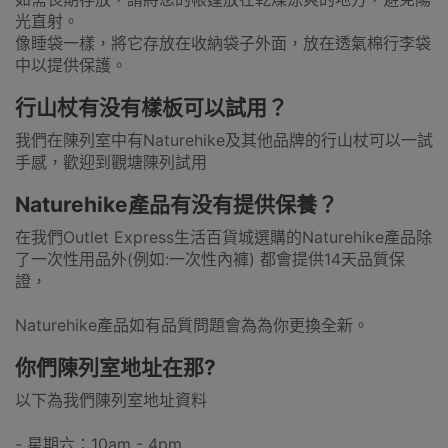
光直射。
像睡袋一樣，將它存放在收納袋子外面，放在透氣棉行李袋
中以提供保護。
行山杖有没有樣板可以試用？
我們在陳列室中有Naturehike及其他品牌的行山杖可以一試
手感，歡迎到觀塘陳列試用
Naturehike產品有没有提供保養？
在我們Outlet Express生活百貨城選購的Naturehike產品除
了一次性用品外(例如:一次性內褲) 都會提供14天品質保
證，
Naturehike產品如有品質問題會為為你更換全新。
你們陳列室地址在那?
以下為我們陳列室地址資料
- 星期六：10am - 4pm