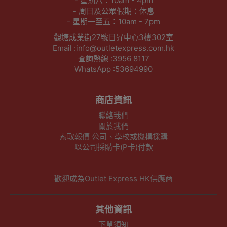
- 星期六：10am - 4pm
- 周日及公眾假期：休息
- 星期一至五：10am - 7pm
觀塘成業街27號日昇中心3樓302室
Email :info@outletexpress.com.hk
查詢熱線 :3956 8117
WhatsApp :53694990
商店資訊
聯絡我們
關於我們
索取報價 公司、學校或機構採購
以公司採購卡(P卡)付款
歡迎成為Outlet Express HK供應商
其他資訊
下單須知