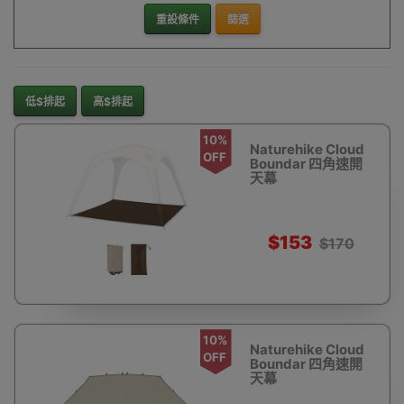
重設條件
篩選
低$排起
高$排起
10%
Naturehike Cloud
OFF
Boundar 四角速開
天幕
(CNK230WS014) -
地墊(中號) | 防水防
曬 | 易收納
$153
$170
10%
Naturehike Cloud
OFF
Boundar 四角速開
天幕
(CNK230WS014) -