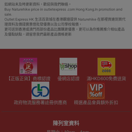
如網站未及時更新資料，歡迎與我們聯絡。
Buy Naturehike price in outletexpress .com Hong Kong.In promotion and
sale.
Outlet Express HK 生活百貨城在香港觀塘提供 Naturehike 在那裡買邊到買代
理資料及價錢實惠借批發優惠以及公司學校報價，
更可送到香港或澳門而部份產品比團購更優惠，更可以為你推薦推介相似產品
及優點缺點，請留意我們最新產品價格更新
【正版正貨】商標認證
優網店認證
滿HKD600免費送貨
政府物流服務署註冊供應商
精選產品會員額外折扣
陳列室資料