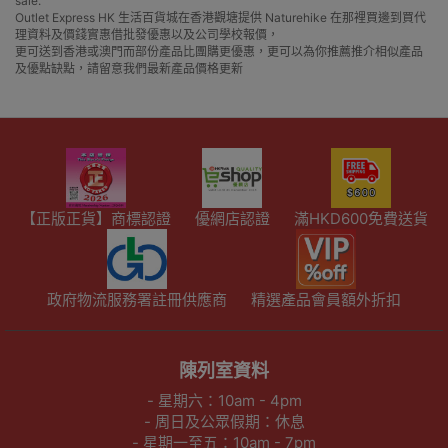
sale.
Outlet Express HK 生活百貨城在香港觀塘提供 Naturehike 在那裡買邊到買代
理資料及價錢實惠借批發優惠以及公司學校報價，
更可送到香港或澳門而部份產品比團購更優惠，更可以為你推薦推介相似產品
及優點缺點，請留意我們最新產品價格更新
【正版正貨】商標認證
優網店認證
滿HKD600免費送貨
政府物流服務署註冊供應商
精選產品會員額外折扣
陳列室資料
- 星期六：10am - 4pm
- 周日及公眾假期：休息
- 星期一至五：10am - 7pm