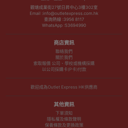
觀塘成業街27號日昇中心3樓302室
Email :info@outletexpress.com.hk
查詢熱線 :3956 8117
WhatsApp :53694990
商店資訊
聯絡我們
關於我們
索取報價 公司、學校或機構採購
以公司採購卡(P卡)付款
歡迎成為Outlet Express HK供應商
其他資訊
下單須知
隱私權及條款聲明
保養條款及更換政策