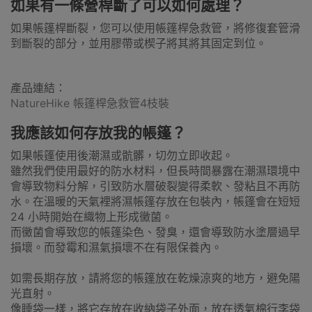
如果有一條營桿斷了可以如何處理？
如果帳篷桿斷裂，您可以使用帳篷桿急救管，將修復套管滑
到斷裂的部分，並用膠帶或楔子將其將其固定到位。
產品連結：
NatureHike 帳篷桿急救管4枝裝
我應該如何存放我的帳篷？
如果帳篷使用後潮濕或骯髒，切勿立即收起。
雖然我們使用最好的防水材料，但長時間暴露在潮濕環境中
會導致物料分解，引致防水層破裂變得柔軟、發粘且不再防
水。在溫暖的天氣裡將濕帳篷存放在包裝內，帳篷會在短短
24 小時開始在織物上形成黴菌。
而黴菌會導致您的帳篷染色、發臭，還會導致防水塗層過早
損壞。而發霉和濕氣損壞不在有限保養內。
如需長期存放，請將您的帳篷放在乾燥涼爽的地方，避免陽
光直射。
像睡袋一樣，將它存放在收納袋子外面，放在透氣棉行李袋