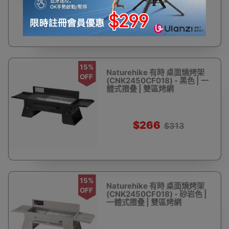
$422
$473
15%
Naturehike 有時 桌面燒烤架
OFF
(CNK2450CF018) - 黑色 | 一
體式摺叠 | 雙區烤網
$266
$313
15%
Naturehike 有時 桌面燒烤架
OFF
(CNK2450CF018) - 砂岩色 |
一體式摺叠 | 雙區烤網