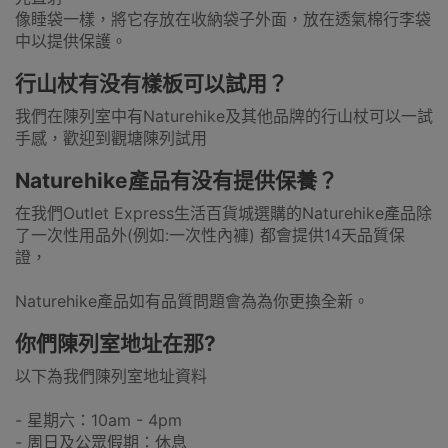
像睡袋一樣，將它存放在收納袋子外面，放在透氣棉行李袋
中以提供保護。
行山杖有没有樣板可以試用？
我們在陳列室中有Naturehike及其他品牌的行山杖可以一試
手感，歡迎到觀塘陳列試用
Naturehike產品有没有提供保養？
在我們Outlet Express生活百貨城選購的Naturehike產品除
了一次性用品外(例如:一次性內褲) 都會提供14天品質保
證，
Naturehike產品如有品質問題會為為你更換全新。
你們陳列室地址在那?
以下為我們陳列室地址資料
- 星期六：10am - 4pm
- 周日及公眾假期：休息