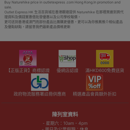
Buy Naturehike price in outletexpress .com Hong Kong.In promotion and
sale.
Outlet Express HK 生活百貨城在香港觀塘提供 Naturehike 在那裡買邊到買代
理資料及價錢實惠借批發優惠以及公司學校報價，
更可送到香港或澳門而部份產品比團購更優惠，更可以為你推薦推介相似產品
及優點缺點，請留意我們最新產品價格更新
【正版正貨】商標認證
優網店認證
滿HKD600免費送貨
政府物流服務署註冊供應商
精選產品會員額外折扣
陳列室資料
- 星期六：10am - 4pm
- 周日及公眾假期：休息