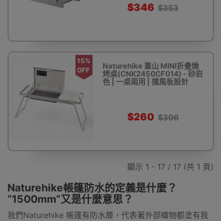
$346
$353
15%
Naturehike 重山 MINI折叠燒
OFF
烤桌(CNK2450CF014) - 砂岩
色 | 一桌兩用 | 擋風板設計
$260
$306
顯示 1 - 17 / 17 (共 1 頁)
Naturehike帳篷防水的定義是什麼？
“1500mm”又是什麼意思？
我們Naturehike 帳篷有防水層，代表著外部織物都塗有我