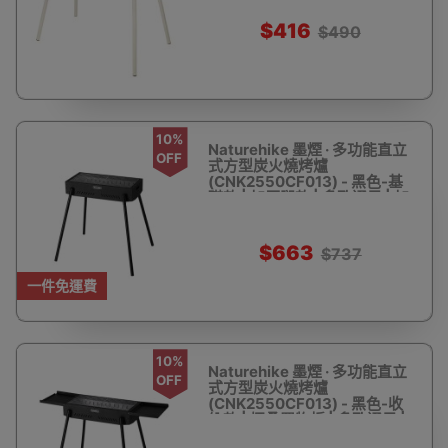
$416
$490
10%
Naturehike 墨煙 · 多功能直立
OFF
式方型炭火燒烤爐
(CNK2550CF013) - 黑色-基
礎款 | 加厚腿款 | 多孔通風 | 加
厚炭盆
$663
$737
一件免運費
10%
Naturehike 墨煙 · 多功能直立
OFF
式方型炭火燒烤爐
(CNK2550CF013) - 黑色-收
納款 | 摺叠置物板 | 多孔通風 |
加厚炭盆