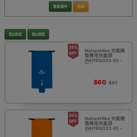
重設條件
篩選
低$排起
高$排起
25%
NatureHike 充氣睡
OFF
墊專用充氣袋
(NH19Q033-D) -
藍色
$60
$81
25%
NatureHike 充氣睡
OFF
墊專用充氣袋
(NH19Q033-D) -
橙色