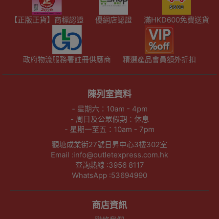
【正版正貨】商標認證
優網店認證
滿HKD600免費送貨
政府物流服務署註冊供應商
精選產品會員額外折扣
陳列室資料
- 星期六：10am - 4pm
- 周日及公眾假期：休息
- 星期一至五：10am - 7pm
觀塘成業街27號日昇中心3樓302室
Email :info@outletexpress.com.hk
查詢熱線 :3956 8117
WhatsApp :53694990
商店資訊