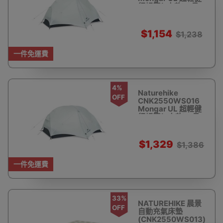
行帳篷(1人款) - 月
岩灰 | 可拓展遮陽天
幕 | 挑杆固定系統
$1,154
$1,238
一件免運費
4%
Naturehike
OFF
CNK2550WS016
Mongar UL 超輕健
行帳篷(2人款) - 月
岩灰 | 可拓展遮陽天
幕 | 挑杆固定系統
$1,329
$1,386
一件免運費
33%
NATUREHIKE 晨景
OFF
自動充氣床墊
(CNK2550WS013)