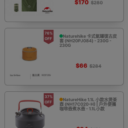
$170
$280
76%
Naturehike 卡式氣罐復古皮
OFF
套 (NH20PJ084) - 230G -
230G
$66
$284
37%
NatureHike 1.1L 小款水煲茶
OFF
壺 (NH17C020-H) | 戶外便攜
咖啡壺煮水壺 - 1.1L小款