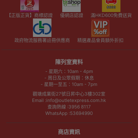
【正版正貨】商標認證
優網店認證
滿HKD600免費送貨
政府物流服務署註冊供應商
精選產品會員額外折扣
陳列室資料
- 星期六：10am - 4pm
- 周日及公眾假期：休息
- 星期一至五：10am - 7pm
觀塘成業街27號日昇中心3樓302室
Email :info@outletexpress.com.hk
查詢熱線 :3956 8117
WhatsApp :53694990
商店資訊