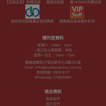
【正版正貨】商標認證
優網店認證
滿HKD600免費送貨
政府物流服務署註冊供應商
精選產品會員額外折扣
陳列室資料
- 星期六：10am - 4pm
- 周日及公眾假期：休息
- 星期一至五：10am - 7pm
觀塘成業街27號日昇中心3樓302室
Email :info@outletexpress.com.hk
查詢熱線 :3956 8117
WhatsApp :53694990
商店資訊
聯絡我們
關於我們