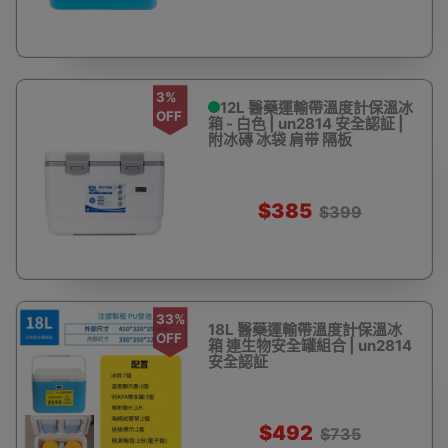
3%
12L 醫藥運輸帶溫度計保溫冰
OFF
箱 - 白色 | un2814 安全認証 |
附冰磚 冰袋 肩带 隔板
$385
$399
33%
18L 醫藥運輸帶溫度計保溫冰
OFF
箱 連生物安全罐組合 | un2814
安全認証
$492
$735