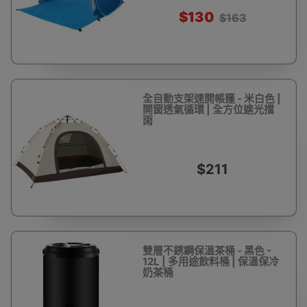
$130
$163
全自動支架速開帳篷 - 米白色 |
開窗透氣循環 | 全方位遮光擋
雨
$211
雙層不銹鋼保溫茶桶 - 黑色 -
12L | 多用途飲料桶 | 保溫保冷
奶茶桶