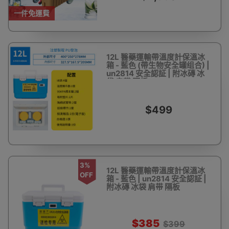
一件免運費
12L 醫藥運輸帶溫度計保溫冰
箱 - 藍色 (帶生物安全罐组合) |
un2814 安全認証 | 附冰磚 冰
袋 肩带 隔板
$499
3%
12L 醫藥運輸帶溫度計保溫冰
OFF
箱 - 藍色 | un2814 安全認証 |
附冰磚 冰袋 肩带 隔板
$385
$399