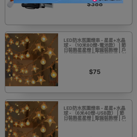
$388
LED防水氛圍燈串 - 星星+水晶
球 - （10米80燈-電池款） | 節
日裝飾星星燈 | 聖誕裝飾燈 | 戶
外帳篷露營燈帶 | 露營裝備 | 創
造溫馨氛圍
$75
LED防水氛圍燈串 - 星星+水晶
球 - （6米40燈-USB款） | 節
日裝飾星星燈 | 聖誕裝飾燈 | 戶
外帳篷露營燈帶 | 露營裝備 | 創
造溫馨氛圍