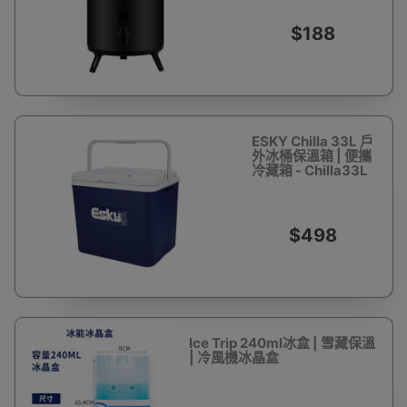
$188
ESKY Chilla 33L 戶
外冰桶保溫箱 | 便攜
冷藏箱 - Chilla33L
$498
Ice Trip 240ml冰盒 | 雪藏保溫
| 冷風機冰晶盒