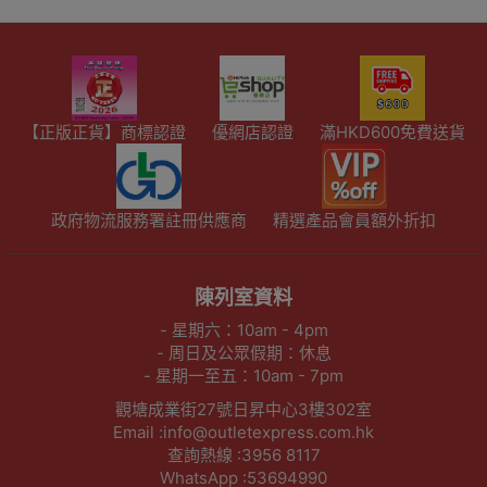
【正版正貨】商標認證
優網店認證
滿HKD600免費送貨
政府物流服務署註冊供應商
精選產品會員額外折扣
陳列室資料
- 星期六：10am - 4pm
- 周日及公眾假期：休息
- 星期一至五：10am - 7pm
觀塘成業街27號日昇中心3樓302室
Email :info@outletexpress.com.hk
查詢熱線 :3956 8117
WhatsApp :53694990