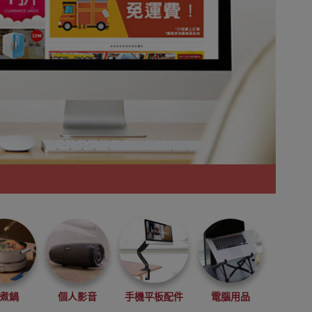
煮鍋
個人影音
手機平板配件
電腦用品