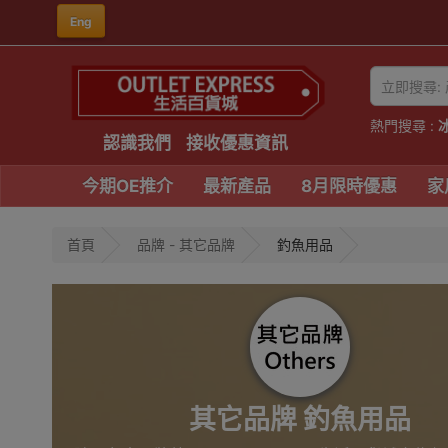
Eng
熱門搜尋 :
認識我們
接收優惠資訊
今期OE推介
最新產品
8月限時優惠
家
首頁
品牌 - 其它品牌
釣魚用品
其它品牌 釣魚用品