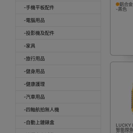
鋁合金
-手機平板配件
-黑色
-電腦用品
室內外
-投影機及配件
-家具
-旅行用品
-健身用品
露
-健康護理
-汽車用品
-四軸航拍無人機
-自動上鏈錶盒
LUCKY
智能探魚器