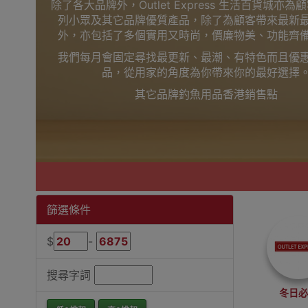
除了各大品牌外，Outlet Express 生活百貨城亦
列小眾及其它品牌優質產品，除了為顧客帶來最新
外，亦包括了多個實用又時尚，價廉物美、功能齊
我們每月會固定尋找最更新、最潮、有特色而且優
品，從用家的角度為你帶來你的最好選擇
其它品牌釣魚用品香港銷售點
篩選條件
$
-
搜尋字詞
冬日