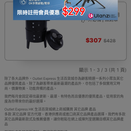
28%
三合一BBQ煙熏燜
OFF
烤燒烤爐 | 一爐多用
| 戶外必備 | 派對聚
會
$307
$428
顯示 1 - 3 / 3 (共 1 頁)
除了各大品牌外，Outlet Express 生活百貨城亦為顧客精選一系列小眾及其它
品牌優質產品，除了為顧客帶來最新最潮的產品外，亦包括了多個實用又時
尚，價廉物美、功能齊備的產品。
我們每月會固定尋找最更新、最潮、有特色而且優惠的優質產品，從用家的角
度為你帶來你的最好選擇。
Outlet Express HK 生活百貨城網上商城購買 其它品牌 產品
多款 其它品牌 官方代理、香港供應商或進口商其它品牌產品選擇，我們有多款
其它品牌最新款式及推薦優惠，讓你輕鬆在網上或陳列室選購目標其它品牌產
品