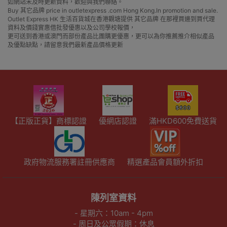
如網站未及時更新資料，歡迎與我們聯絡。
Buy 其它品牌 price in outletexpress .com Hong Kong.In promotion and sale.
Outlet Express HK 生活百貨城在香港觀塘提供 其它品牌 在那裡買邊到買代理
資料及價錢實惠借批發優惠以及公司學校報價，
更可送到香港或澳門而部份產品比團購更優惠，更可以為你推薦推介相似產品
及優點缺點，請留意我們最新產品價格更新
【正版正貨】商標認證
優網店認證
滿HKD600免費送貨
政府物流服務署註冊供應商
精選產品會員額外折扣
陳列室資料
- 星期六：10am - 4pm
- 周日及公眾假期：休息