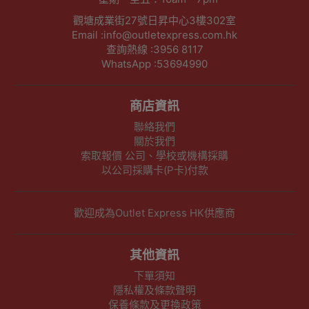
觀塘成業街27號日昇中心3樓302室
Email :info@outletexpress.com.hk
查詢熱線 :3956 8117
WhatsApp :53694990
商店資訊
聯絡我們
關於我們
索取報價 公司、學校或機構採購
以公司採購卡(P卡)付款
歡迎成為Outlet Express HK供應商
其他資訊
下單須知
隱私權及條款聲明
保養條款及更換政策