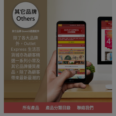
其它品牌 Quest3遊戲配件
除了各大品牌
外，Outlet
Express 生活百
貨城亦為顧客精
選一系列小眾及
其它品牌優質產
品，除了為顧客
帶來最新最潮的
產品外，亦包括
了多個實用又時
尚，價廉物美、
功能齊備的產
品。
所有產品
產品分類目錄
聯絡我們
我們每月會固定