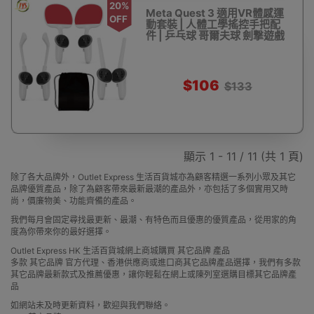
20%
Meta Quest 3 適用VR體感運
OFF
動套裝 | 人體工學搖控手把配
件 | 乒乓球 哥爾夫球 劍撃遊戲
$106
$133
顯示 1 - 11 / 11 (共 1 頁)
除了各大品牌外，Outlet Express 生活百貨城亦為顧客精選一系列小眾及其它
品牌優質產品，除了為顧客帶來最新最潮的產品外，亦包括了多個實用又時
尚，價廉物美、功能齊備的產品。
我們每月會固定尋找最更新、最潮、有特色而且優惠的優質產品，從用家的角
度為你帶來你的最好選擇。
Outlet Express HK 生活百貨城網上商城購買 其它品牌 產品
多款 其它品牌 官方代理、香港供應商或進口商其它品牌產品選擇，我們有多款
其它品牌最新款式及推薦優惠，讓你輕鬆在網上或陳列室選購目標其它品牌產
品
如網站未及時更新資料，歡迎與我們聯絡。