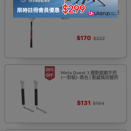
23%
Meta Quest 3 適用高爾夫球
OFF
遊戲手把握把-紅色 | 防滑手柄
設計
$170
$222
20%
Meta Quest 3 運動遊戲手把
OFF
(一對裝)-黑色 | 動感搖控握把
$131
$164