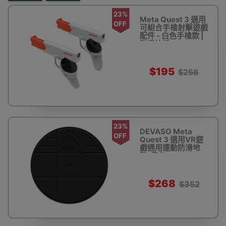
23%
Meta Quest 3 適用
OFF
可組合手槍射擊遊戲
配件 - 白色手槍款 |
磁吸快拆
$195
$256
23%
DEVASO Meta
OFF
Quest 3 適用VR遊
戲通用運動防滑地
墊-黑色
$268
$352