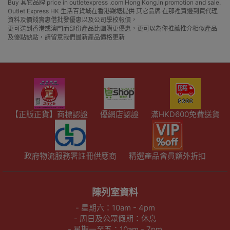
Buy 其它品牌 price in outletexpress .com Hong Kong.In promotion and sale.
Outlet Express HK 生活百貨城在香港觀塘提供 其它品牌 在那裡買邊到買代理
資料及價錢實惠借批發優惠以及公司學校報價，
更可送到香港或澳門而部份產品比團購更優惠，更可以為你推薦推介相似產品
及優點缺點，請留意我們最新產品價格更新
【正版正貨】商標認證
優網店認證
滿HKD600免費送貨
政府物流服務署註冊供應商
精選產品會員額外折扣
陳列室資料
- 星期六：10am - 4pm
- 周日及公眾假期：休息
- 星期一至五：10am - 7pm