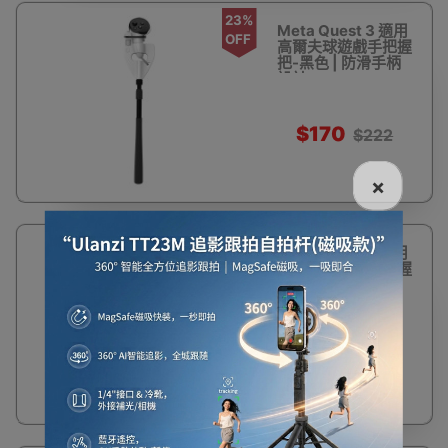
23%
Meta Quest 3 適用
OFF
高爾夫球遊戲手把握
把-黑色 | 防滑手柄
設計
$170
$222
×
23%
Meta Quest 3 適用
OFF
高爾夫球遊戲手把握
把-紫色 | 防滑手柄
設計
$170
$222