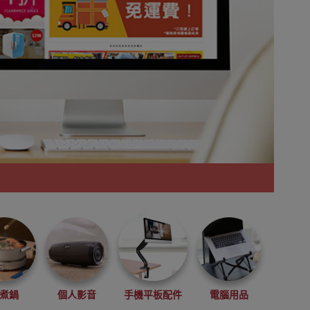
煮鍋
個人影音
手機平板配件
電腦用品