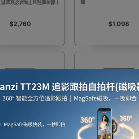
 包送貨及安裝 | 資料櫃帶鎖 |
櫃
櫃 | 抽屜辦公櫃 - 通玻文件
$2,760
$1,098
啡用品
風筒
攪拌及榨汁機
攪拌機
室內
焗爐
空氣清新機
濾水器
繪圖板
水牙
費
一件免運費
座檯扇
吸塵機
收音機
蒸氣焗爐
抽濕
件柜 - 925高玻璃門 | 對
簡約落地文件柜 - 925高鐵門
矮櫃 | 辦公室資料文件儲物
玻璃門矮櫃 | 辦公室資料文