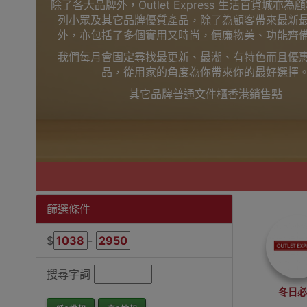
除了各大品牌外，Outlet Express 生活百貨城亦
列小眾及其它品牌優質產品，除了為顧客帶來最新
外，亦包括了多個實用又時尚，價廉物美、功能齊
我們每月會固定尋找最更新、最潮、有特色而且優
品，從用家的角度為你帶來你的最好選擇
其它品牌普通文件櫃香港銷售點
篩選條件
$
-
搜尋字詞
冬日