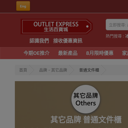
Eng
熱門搜尋 :
認識我們
接收優惠資訊
今期OE推介
最新產品
8月限時優惠
家
首頁
品牌 - 其它品牌
普通文件櫃
其它品牌 普通文件櫃