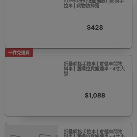
90*60cm(低圍欄款) |防滑手
拉車 | 貨物防掉落
$428
一件免運費
折疊網格手推車 | 倉儲車間物
料車 | 圍欄拉貨搬運車 - 4寸大
號
$1,088
折疊網格手推車 | 倉儲車間物
料車 | 圍欄拉貨搬運車 - 4寸小