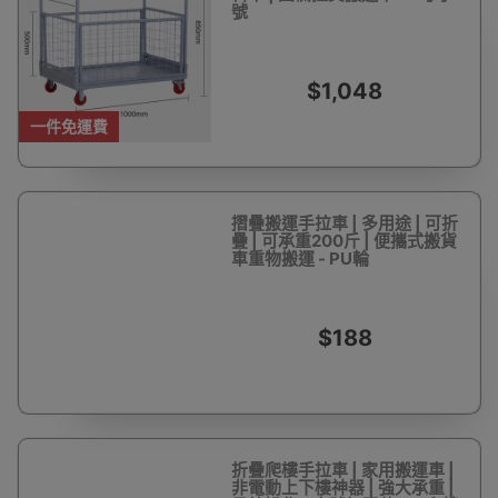
號
$1,048
一件免運費
摺疊搬運手拉車 | 多用途 | 可折
疊 | 可承重200斤 | 便攜式搬貨
車重物搬運 - PU輪
$188
折疊爬樓手拉車 | 家用搬運車 |
非電動上下樓神器 | 強大承重 |