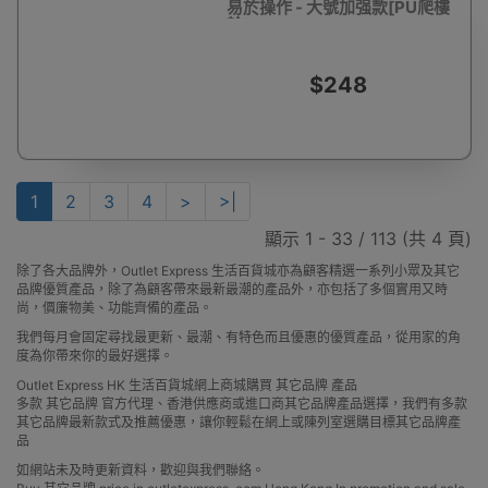
易於操作 - 大號加强款[PU爬樓
輪]
$248
1
2
3
4
>
>|
顯示 1 - 33 / 113 (共 4 頁)
除了各大品牌外，Outlet Express 生活百貨城亦為顧客精選一系列小眾及其它
品牌優質產品，除了為顧客帶來最新最潮的產品外，亦包括了多個實用又時
尚，價廉物美、功能齊備的產品。
我們每月會固定尋找最更新、最潮、有特色而且優惠的優質產品，從用家的角
度為你帶來你的最好選擇。
Outlet Express HK 生活百貨城網上商城購買 其它品牌 產品
多款 其它品牌 官方代理、香港供應商或進口商其它品牌產品選擇，我們有多款
其它品牌最新款式及推薦優惠，讓你輕鬆在網上或陳列室選購目標其它品牌產
品
如網站未及時更新資料，歡迎與我們聯絡。