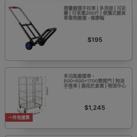
摺疊搬運手拉車 | 多用途 | 可折
疊 | 可承重200斤 | 便攜式搬貨
車重物搬運 - 橡膠輪
$195
多功能搬運車 -
800*600*1700雙開門 | 物流
手推車 | 適用於倉庫 | 物流中心
必備
$1,245
一件免運費