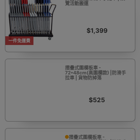
覽活動搬運
$1,399
一件免運費
摺曡式圍欄板車 -
72*48cm(高圍欄款) |防滑手
拉車 | 貨物防掉落
$525
摺曡式圍欄板車 -