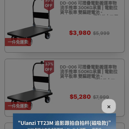
DD-006 可摺疊電動搬運車物
OFF
流手推車 300KG承重 | 電動拉
貨平板車 雙驅鋰電池 -
90*60cm 16KM續航款 | 三個
月保養
$3,980
$5,999
一件免運費
33%
DD-006 可摺疊電動搬運車物
OFF
流手推車 500KG承重 | 電動拉
貨平板車 雙驅鋰電池 -
110*65cm 16KM續航款 | 三
個月保養
$5,280
$7,999
×
一件免運費