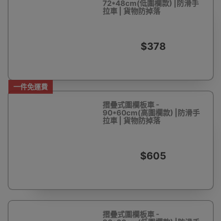
72*48cm(低圍欄款) |防滑手
拉車 | 貨物防掉落
$378
一件免運費
摺曡式圍欄板車 -
90*60cm(高圍欄款) |防滑手
拉車 | 貨物防掉落
$605
摺曡式圍欄板車 -