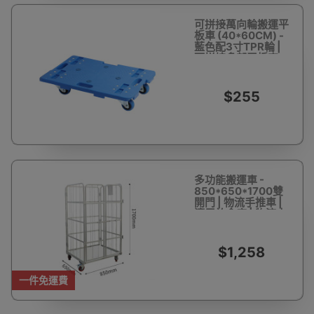
可拼接萬向輪搬運平
板車 (40*60CM) -
藍色配3寸TPR輪 |
可拼接多部平板車
$255
多功能搬運車 -
850*650*1700雙
開門 | 物流手推車 |
適用於倉庫 | 物流中
心必備
$1,258
一件免運費