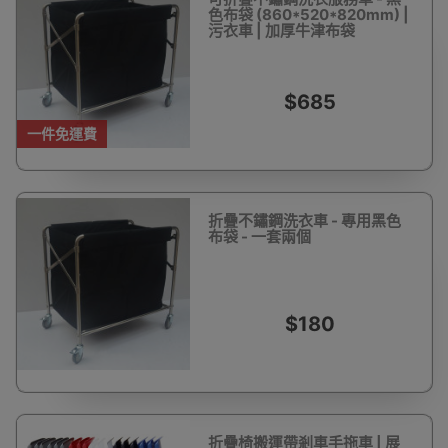
色布袋 (860*520*820mm) |
污衣車 | 加厚牛津布袋
$685
一件免運費
折疊不鏽鋼洗衣車 - 專用黑色
布袋 - 一套兩個
$180
折疊椅搬運帶剎車手拖車 | 展