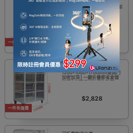
可折疊物流台車 -
1100*800*1700mm雙開門加
密加頂 | 一鍵折疊節省倉儲空
間 | 四面網格防貨物跌落
$2,228
一件免運費
可折疊物流台車 -
1200*1000*1700mm雙開門
加密加頂 | 一鍵折疊節省倉儲
空間 | 四面網格防貨物跌落
$2,828
一件免運費