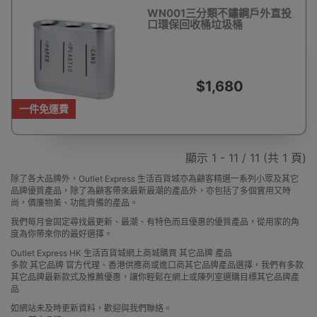
WN001三分類不鏽鋼戶外直投
口環保回收桶垃圾桶
$1,680
一件免運費
顯示 1 - 11 / 11 (共 1 頁)
除了各大品牌外，Outlet Express 生活百貨城亦為顧客精選一系列小眾及其它
品牌優質產品，除了為顧客帶來最新最潮的產品外，亦包括了多個實用又時
尚，價廉物美、功能齊備的產品。
我們每月會固定尋找最更新、最潮、有特色而且優惠的優質產品，從用家的角
度為你帶來你的最好選擇。
Outlet Express HK 生活百貨城網上商城購買 其它品牌 產品
多款 其它品牌 官方代理、香港供應商或進口商其它品牌產品選擇，我們有多款
其它品牌最新款式及推薦優惠，讓你輕鬆在網上或陳列室選購目標其它品牌產
品
如網站未及時更新資料，歡迎與我們聯絡。