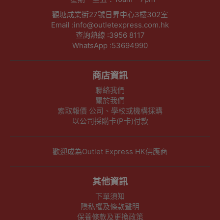
觀塘成業街27號日昇中心3樓302室
Email :info@outletexpress.com.hk
查詢熱線 :3956 8117
WhatsApp :53694990
商店資訊
聯絡我們
關於我們
索取報價 公司、學校或機構採購
以公司採購卡(P卡)付款
歡迎成為Outlet Express HK供應商
其他資訊
下單須知
隱私權及條款聲明
保養條款及更換政策