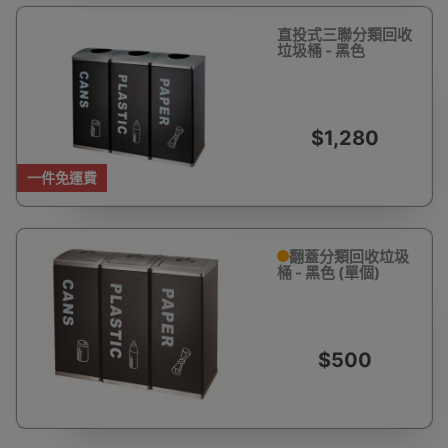
直投式三聯分類回收
垃圾桶 - 黑色
$1,280
一件免運費
翻蓋分類回收垃圾
桶 - 黑色 (單個)
$500