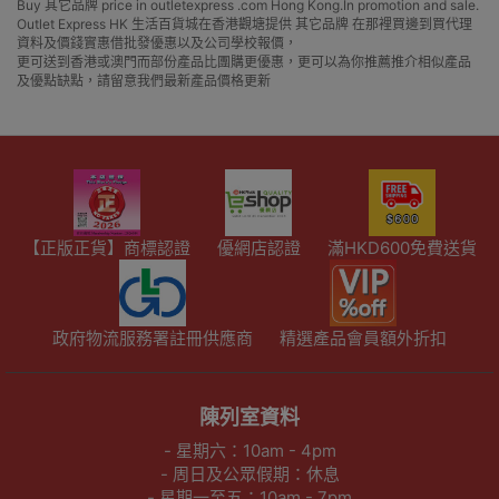
Buy 其它品牌 price in outletexpress .com Hong Kong.In promotion and sale.
Outlet Express HK 生活百貨城在香港觀塘提供 其它品牌 在那裡買邊到買代理
資料及價錢實惠借批發優惠以及公司學校報價，
更可送到香港或澳門而部份產品比團購更優惠，更可以為你推薦推介相似產品
及優點缺點，請留意我們最新產品價格更新
【正版正貨】商標認證
優網店認證
滿HKD600免費送貨
政府物流服務署註冊供應商
精選產品會員額外折扣
陳列室資料
- 星期六：10am - 4pm
- 周日及公眾假期：休息
- 星期一至五：10am - 7pm