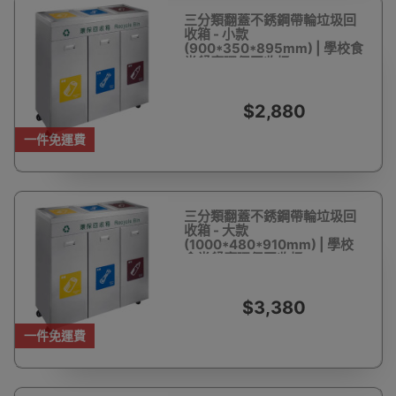
三分類翻蓋不銹鋼帶輪垃圾回
收箱 - 小款
(900*350*895mm) | 學校食
堂餐廳環保回收桶
$2,880
一件免運費
三分類翻蓋不銹鋼帶輪垃圾回
收箱 - 大款
(1000*480*910mm) | 學校
食堂餐廳環保回收桶
$3,380
一件免運費