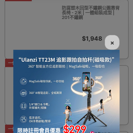
防腐塑木回型不鏽鋼公園靠背
長椅 - 2米 | 一體組裝成型 |
201不鏽鋼
$1,948
×
一件免運費
防腐塑木U型不鏽鋼公園靠背
長椅 - 1.5米 | 一體組裝成型 |
201不鏽鋼
$1,658
一件免運費