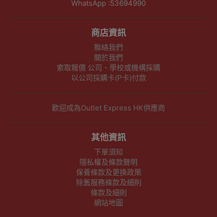
WhatsApp :53694990
商店資訊
聯絡我們
關於我們
索取報價 公司、學校或機構採購
以公司採購卡(P卡)付款
歡迎成為Outlet Express HK供應商
其他資訊
下單須知
隱私權及條款聲明
保養條款及更換政策
除舊服務條款及細則
條款及細則
網站地圖