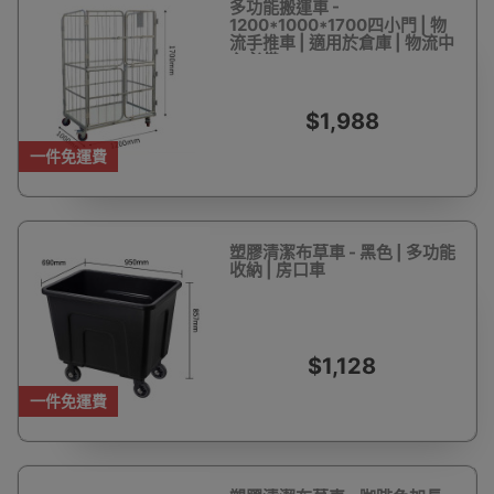
多功能搬運車 -
1200*1000*1700四小門 | 物
流手推車 | 適用於倉庫 | 物流中
心必備
$1,988
一件免運費
塑膠清潔布草車 - 黑色 | 多功能
收納 | 房口車
$1,128
一件免運費