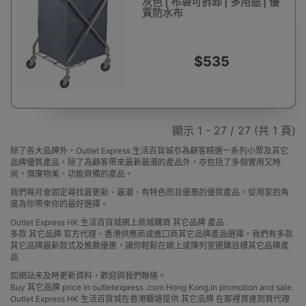
灰色 | 布袋可拆卸 | 多用途 | 優
質防水布
$535
顯示 1 - 27 / 27 (共 1 頁)
除了各大品牌外，Outlet Express 生活百貨城亦為顧客精選一系列小眾及其它
品牌優質產品，除了為顧客帶來最新最潮的產品外，亦包括了多個實用又時
尚，價廉物美、功能齊備的產品。
我們每月會固定尋找最更新、最潮、有特色而且優惠的優質產品，從用家的角
度為你帶來你的最好選擇。
Outlet Express HK 生活百貨城網上商城購買 其它品牌 產品
多款 其它品牌 官方代理、香港供應商或進口商其它品牌產品選擇，我們有多款
其它品牌最新款式及推薦優惠，讓你輕鬆在網上或陳列室選購目標其它品牌產
品
如網站未及時更新資料，歡迎與我們聯絡。
Buy 其它品牌 price in outletexpress .com Hong Kong.In promotion and sale.
Outlet Express HK 生活百貨城在香港觀塘提供 其它品牌 在那裡買邊到買代理