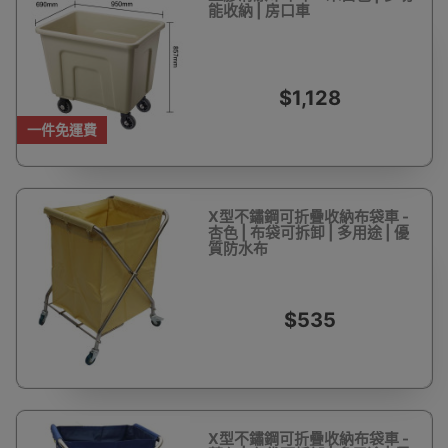
能收納 | 房口車
$1,128
一件免運費
X型不鏽鋼可折疊收納布袋車 -
杏色 | 布袋可拆卸 | 多用途 | 優
質防水布
$535
X型不鏽鋼可折疊收納布袋車 -