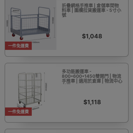
折疊網格手推車 | 倉儲車間物
料車 | 圍欄拉貨搬運車 - 5寸小
號
$1,048
一件免運費
多功能搬運車 -
800*600*1450雙開門 | 物流
手推車 | 適用於倉庫 | 物流中心
必備
$1,118
一件免運費