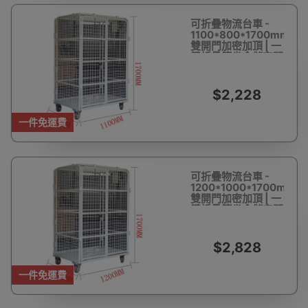
可折疊物流台車 -
1100*800*1700mm
雙開門加密加頂 | 一
鍵折疊節省倉儲空間
| 四面網格防貨物跌
落
$2,228
一件免運費
可折疊物流台車 -
1200*1000*1700mm
雙開門加密加頂 | 一
鍵折疊節省倉儲空間
| 四面網格防貨物跌
落
$2,828
一件免運費