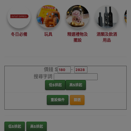
尋找最更新、最
潮、有特色而且
優惠的優質產
品，從用家的角
度為你帶來你的
冬日必備
玩具
精選禮物及
酒類及飲酒
最好選擇。
擺設
用品
其它品牌布袋車/
收納籠車香港銷
售點
價錢 $
-
搜尋字詞
低$排起
高$排起
重設條件
篩選
低$排起
高$排起