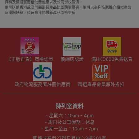
資料及價錢實惠借批發優惠以及公司學校報價，
更可送到香港或澳門而部份產品比團購更優惠，更可以為你推薦推介相似產品
及優點缺點，請留意我們最新產品價格更新
【正版正貨】商標認證
優網店認證
滿HKD600免費送貨
政府物流服務署註冊供應商
精選產品會員額外折扣
陳列室資料
- 星期六：10am - 4pm
- 周日及公眾假期：休息
- 星期一至五：10am - 7pm
觀塘成業街27號日昇中心3樓302室